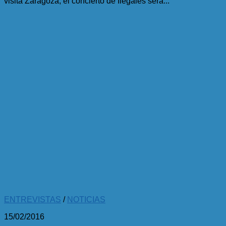
visita Zaragoza, el concierto de Ilegales será...
ENTREVISTAS
/
NOTICIAS
15/02/2016