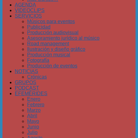
AGENDA
VIDEOCLIPS
SERVICIOS
Músicos para eventos
Publicidad
Producción audiovisual
Asesoramiento jurídico al músico
Road management
Ilustración y diseño gráfico
Producción musical
Fotografía
Producción de eventos
NOTICIAS
Crónicas
GRUPOS
PODCAST
EFEMÉRIDES
Enero
Febrero
Marzo
Abril
Mayo
Junio
Julio
Agosto