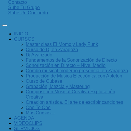
Contacto
Sube Tu Grupo
Sube Un Concierto
INICIO
CURSOS
Master class El Momo y Lady Funk
Curso de Dj en Zaragoza
Dj Avanzado
Fundamentos de la Sonorización de Directo
Sonorización en Directo – Nivel Medio
Combo musical moderno presencial en Zaragoza
Producción de Música Electrónica con Ableton
Curso de Cubase
Grabación, Mezcla y Mastering
Composición Musical Creativa Exploración
Creativa
Creación artística. El arte de escribir canciones
One To One
Más Cursos…
AGENDA
VIDEOCLIPS
SERVICIOS