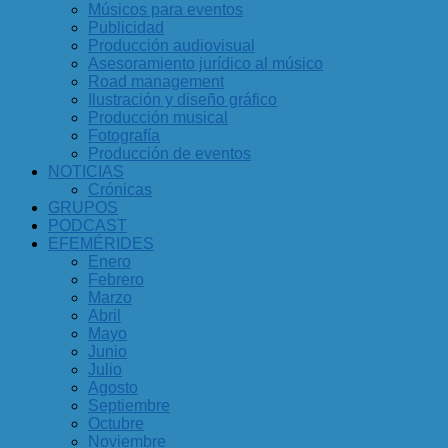
Músicos para eventos
Publicidad
Producción audiovisual
Asesoramiento jurídico al músico
Road management
Ilustración y diseño gráfico
Producción musical
Fotografía
Producción de eventos
NOTICIAS
Crónicas
GRUPOS
PODCAST
EFEMÉRIDES
Enero
Febrero
Marzo
Abril
Mayo
Junio
Julio
Agosto
Septiembre
Octubre
Noviembre