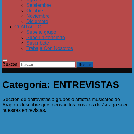
Septiembre
Octubre
Noviembre
Diciembre
CONTACTO
Sube tu grupo
Sube un concierto
Suscríbete
Trabaja Con Nosotros
Buscar:
Categoría:
ENTREVISTAS
Sección de entrevistas a grupos o artistas musicales de
Aragón, descubre que piensan los músicos de Zaragoza en
nuestras entrevistas.