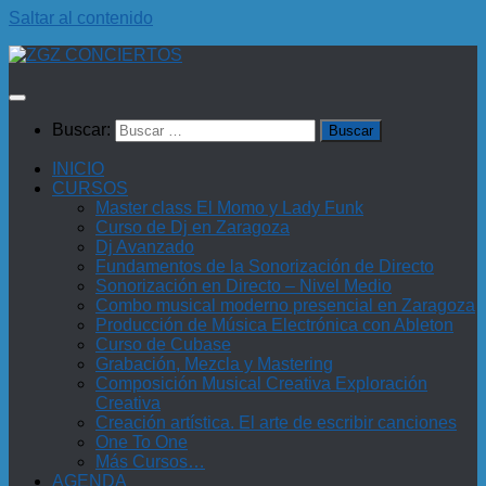
Saltar al contenido
Buscar:
INICIO
CURSOS
Master class El Momo y Lady Funk
Curso de Dj en Zaragoza
Dj Avanzado
Fundamentos de la Sonorización de Directo
Sonorización en Directo – Nivel Medio
Combo musical moderno presencial en Zaragoza
Producción de Música Electrónica con Ableton
Curso de Cubase
Grabación, Mezcla y Mastering
Composición Musical Creativa Exploración
Creativa
Creación artística. El arte de escribir canciones
One To One
Más Cursos…
AGENDA