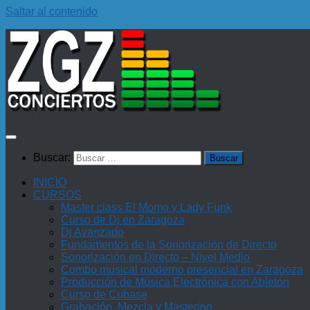
Saltar al contenido
Buscar:
INICIO
CURSOS
Master class El Momo y Lady Funk
Curso de Dj en Zaragoza
Dj Avanzado
Fundamentos de la Sonorización de Directo
Sonorización en Directo – Nivel Medio
Combo musical moderno presencial en Zaragoza
Producción de Música Electrónica con Ableton
Curso de Cubase
Grabación, Mezcla y Mastering