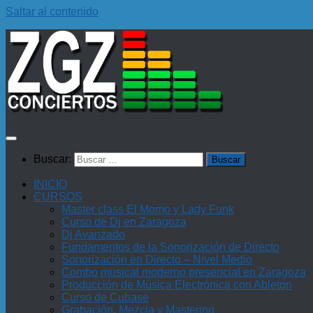
Saltar al contenido
Buscar:
INICIO
CURSOS
Master class El Momo y Lady Funk
Curso de Dj en Zaragoza
Dj Avanzado
Fundamentos de la Sonorización de Directo
Sonorización en Directo – Nivel Medio
Combo musical moderno presencial en Zaragoza
Producción de Música Electrónica con Ableton
Curso de Cubase
Grabación, Mezcla y Mastering