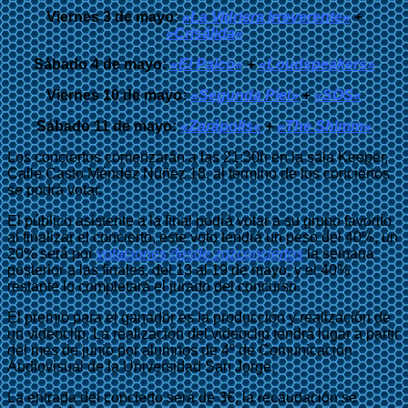
Viernes 3 de mayo:
«
La Vidriera Irreverente
«
+
«
Crisálida
«
Sábado 4 de mayo:
«
El Palco
«
+
«
Loudspeakers»
Viernes 10 de mayo:
«Segunda Piel»
+
«
SOS
«
Sábado 11 de mayo:
«
Zarápolis
«
+
«
The Shimm
«
Los conciertos comenzarán a las 21:30h en la sala Keeper,
Calle Casto Méndez Núñez 18, al término de los conciertos
se podrá votar.
El público asistente a la final podrá votar a su grupo favorito
al finalizar el concierto, este voto tendrá un peso del 40%, un
20% será por
votaciones desde zgzconciertos
la semana
posterior a las finales, del 13 al 19 de mayo, y el 40%
restante lo completará el jurado del concurso.
El premio para el ganador es la producción y realización de
un videoclip. La realización del videoclip tendrá lugar a partir
del mes de junio por alumnos de 4º de Comunicación
Audiovisual de la Universidad San Jorge.
La entrada del concierto será de 3€, la recaudación se