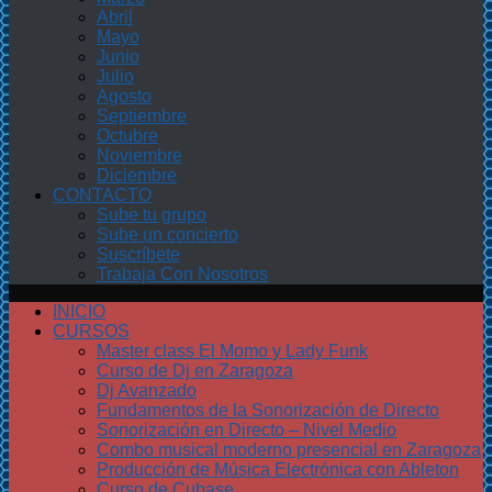
Abril
Mayo
Junio
Julio
Agosto
Septiembre
Octubre
Noviembre
Diciembre
CONTACTO
Sube tu grupo
Sube un concierto
Suscríbete
Trabaja Con Nosotros
INICIO
CURSOS
Master class El Momo y Lady Funk
Curso de Dj en Zaragoza
Dj Avanzado
Fundamentos de la Sonorización de Directo
Sonorización en Directo – Nivel Medio
Combo musical moderno presencial en Zaragoza
Producción de Música Electrónica con Ableton
Curso de Cubase