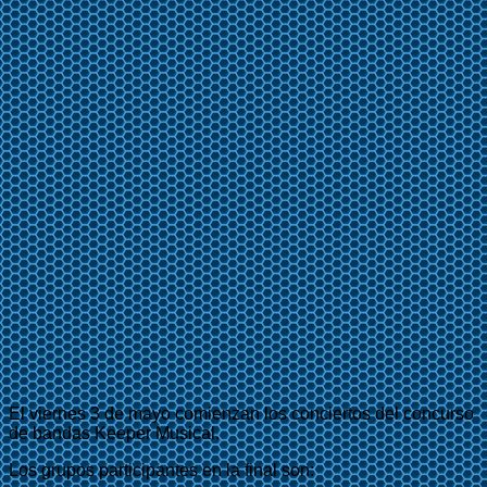
El viernes 3 de mayo comienzan los conciertos del concurso
de bandas Keeper Musical.
Los grupos participantes en la final son: