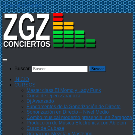
Saltar al contenido
Buscar:
INICIO
CURSOS
Master class El Momo y Lady Funk
Curso de Dj en Zaragoza
Dj Avanzado
Fundamentos de la Sonorización de Directo
Sonorización en Directo – Nivel Medio
Combo musical moderno presencial en Zaragoza
Producción de Música Electrónica con Ableton
Curso de Cubase
Grabación, Mezcla y Mastering