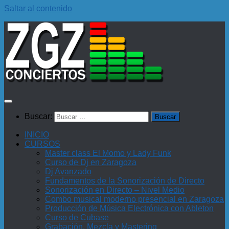
Saltar al contenido
Buscar:
INICIO
CURSOS
Master class El Momo y Lady Funk
Curso de Dj en Zaragoza
Dj Avanzado
Fundamentos de la Sonorización de Directo
Sonorización en Directo – Nivel Medio
Combo musical moderno presencial en Zaragoza
Producción de Música Electrónica con Ableton
Curso de Cubase
Grabación, Mezcla y Mastering