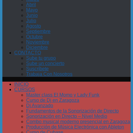
Abril
Mayo
Junio
Julio
Agosto
Septiembre
Octubre
Noviembre
Diciembre
CONTACTO
Sube tu grupo
Sube un concierto
Suscríbete
Trabaja Con Nosotros
INICIO
CURSOS
Master class El Momo y Lady Funk
Curso de Dj en Zaragoza
Dj Avanzado
Fundamentos de la Sonorización de Directo
Sonorización en Directo – Nivel Medio
Combo musical moderno presencial en Zaragoza
Producción de Música Electrónica con Ableton
Curso de Cubase