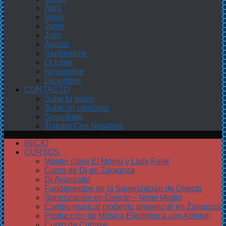
Abril
Mayo
Junio
Julio
Agosto
Septiembre
Octubre
Noviembre
Diciembre
CONTACTO
Sube tu grupo
Sube un concierto
Suscríbete
Trabaja Con Nosotros
INICIO
CURSOS
Master class El Momo y Lady Funk
Curso de Dj en Zaragoza
Dj Avanzado
Fundamentos de la Sonorización de Directo
Sonorización en Directo – Nivel Medio
Combo musical moderno presencial en Zaragoza
Producción de Música Electrónica con Ableton
Curso de Cubase