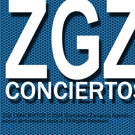
ZGZ CONCIERTOS © 2024. Conciertos Zaragoza, Agenda y
cursos de formación musical. All Rights Reserved.
Aviso
legal