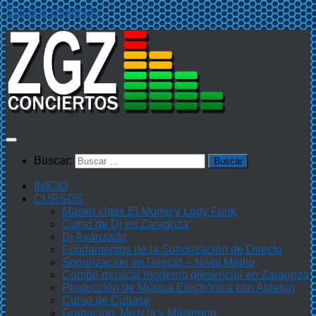
Saltar al contenido
Buscar:
INICIO
CURSOS
Master class El Momo y Lady Funk
Curso de Dj en Zaragoza
Dj Avanzado
Fundamentos de la Sonorización de Directo
Sonorización en Directo – Nivel Medio
Combo musical moderno presencial en Zaragoza
Producción de Música Electrónica con Ableton
Curso de Cubase
Grabación, Mezcla y Mastering