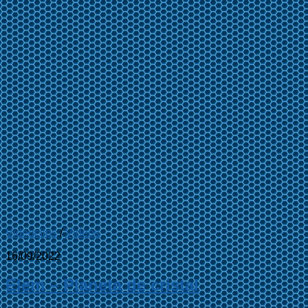
Videoclips
/
Videos
16/09/2022
Elem – Planeta de cristal