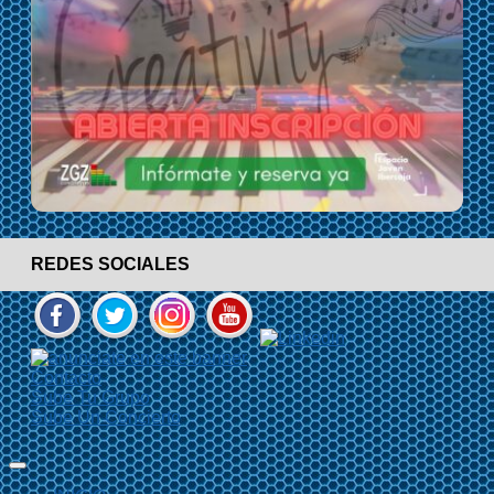
REDES SOCIALES
Contacto
Sube Tu Grupo
Sube Un Concierto