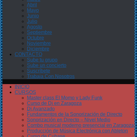
Abril
Mayo
Junio
Julio
Agosto
Septiembre
Octubre
Noviembre
Diciembre
CONTACTO
Sube tu grupo
Sube un concierto
Suscríbete
Trabaja Con Nosotros
INICIO
CURSOS
Master class El Momo y Lady Funk
Curso de Dj en Zaragoza
Dj Avanzado
Fundamentos de la Sonorización de Directo
Sonorización en Directo – Nivel Medio
Combo musical moderno presencial en Zaragoza
Producción de Música Electrónica con Ableton
Curso de Cubase