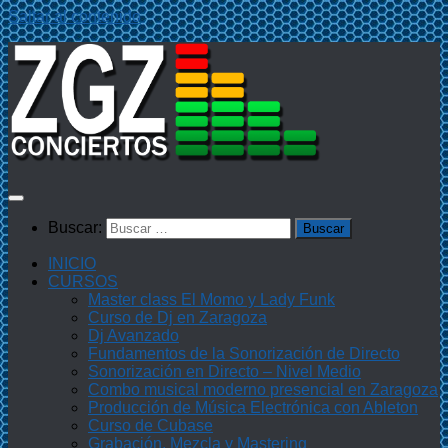
Saltar al contenido
Buscar:
INICIO
CURSOS
Master class El Momo y Lady Funk
Curso de Dj en Zaragoza
Dj Avanzado
Fundamentos de la Sonorización de Directo
Sonorización en Directo – Nivel Medio
Combo musical moderno presencial en Zaragoza
Producción de Música Electrónica con Ableton
Curso de Cubase
Grabación, Mezcla y Mastering