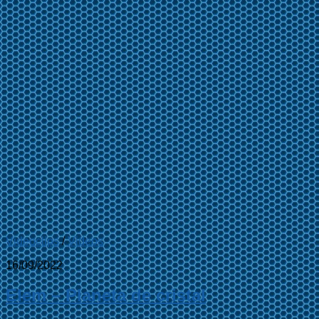
Videoclips
/
Videos
16/09/2022
Elem – Planeta de cristal