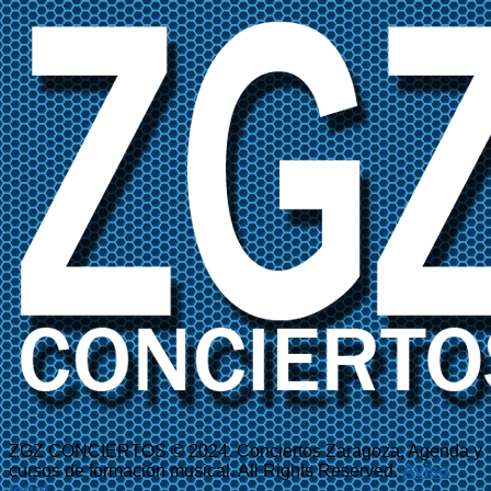
ZGZ CONCIERTOS © 2024. Conciertos Zaragoza, Agenda y
cursos de formación musical. All Rights Reserved.
Aviso
legal