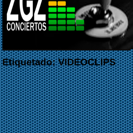
Etiquetado:
VIDEOCLIPS