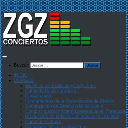
Saltar al contenido
Buscar:
INICIO
CURSOS
Master class El Momo y Lady Funk
Curso de Dj en Zaragoza
Dj Avanzado
Fundamentos de la Sonorización de Directo
Sonorización en Directo – Nivel Medio
Combo musical moderno presencial en Zaragoza
Producción de Música Electrónica con Ableton
Curso de Cubase
Grabación, Mezcla y Mastering