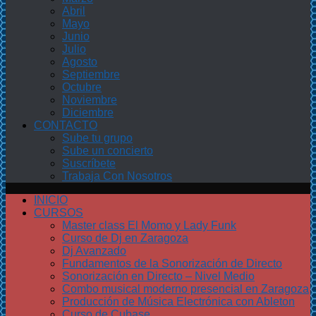
Abril
Mayo
Junio
Julio
Agosto
Septiembre
Octubre
Noviembre
Diciembre
CONTACTO
Sube tu grupo
Sube un concierto
Suscríbete
Trabaja Con Nosotros
INICIO
CURSOS
Master class El Momo y Lady Funk
Curso de Dj en Zaragoza
Dj Avanzado
Fundamentos de la Sonorización de Directo
Sonorización en Directo – Nivel Medio
Combo musical moderno presencial en Zaragoza
Producción de Música Electrónica con Ableton
Curso de Cubase