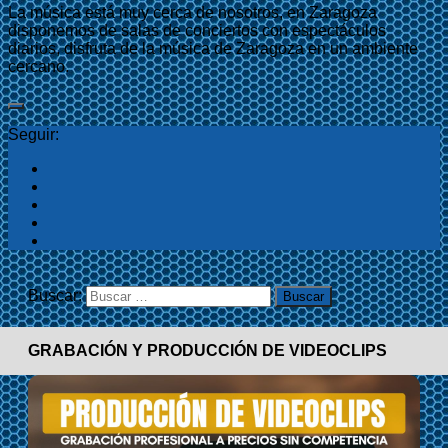
La música está muy cerca de nosotros, en Zaragoza
disponemos de salas de conciertos con espectáculos
diarios, disfruta de la música de Zaragoza en un ambiente
cercano.
Seguir:
Buscar:
GRABACIÓN Y PRODUCCIÓN DE VIDEOCLIPS