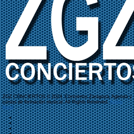
ZGZ CONCIERTOS © 2024. Conciertos Zaragoza, Agenda y
cursos de formación musical. All Rights Reserved.
Aviso
legal