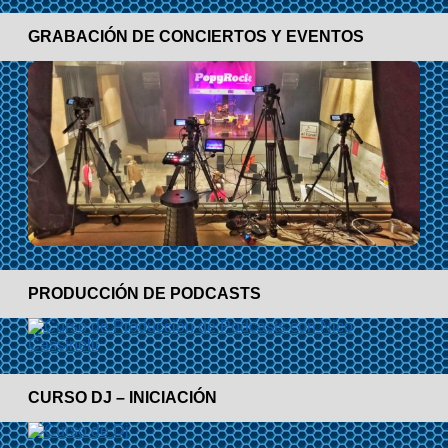
GRABACIÓN DE CONCIERTOS Y EVENTOS
PRODUCCIÓN DE PODCASTS
CURSO DJ – INICIACIÓN