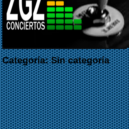
Categoría:
Sin categoría