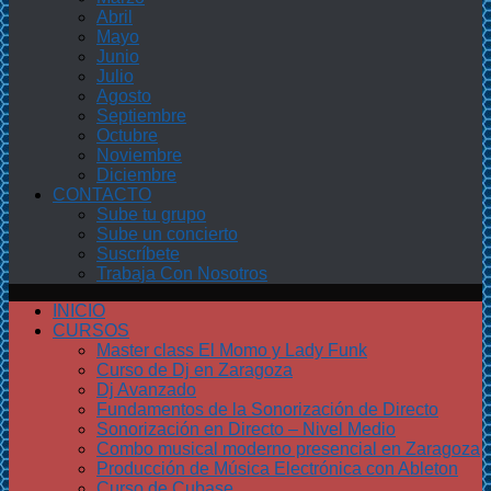
Abril
Mayo
Junio
Julio
Agosto
Septiembre
Octubre
Noviembre
Diciembre
CONTACTO
Sube tu grupo
Sube un concierto
Suscríbete
Trabaja Con Nosotros
INICIO
CURSOS
Master class El Momo y Lady Funk
Curso de Dj en Zaragoza
Dj Avanzado
Fundamentos de la Sonorización de Directo
Sonorización en Directo – Nivel Medio
Combo musical moderno presencial en Zaragoza
Producción de Música Electrónica con Ableton
Curso de Cubase