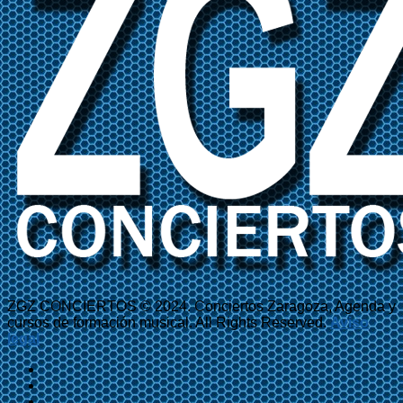
ZGZ CONCIERTOS © 2024. Conciertos Zaragoza, Agenda y
cursos de formación musical. All Rights Reserved.
Aviso
legal