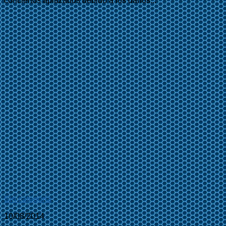
conciertos aplazados debido a los daños...
Sin categoría
10/08/2014