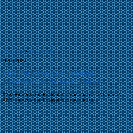
NOTICIAS
/
Sin categoría
10/05/2024
XXXI Pirineos Sur, Festival
Internacional de las Culturas
XXXI Pirineos Sur, Festival Internacional de las Culturas
XXXI Pirineos Sur, Festival Internacional de...