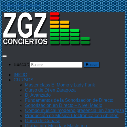
Saltar al contenido
Buscar:
INICIO
CURSOS
Master class El Momo y Lady Funk
Curso de Dj en Zaragoza
Dj Avanzado
Fundamentos de la Sonorización de Directo
Sonorización en Directo – Nivel Medio
Combo musical moderno presencial en Zaragoza
Producción de Música Electrónica con Ableton
Curso de Cubase
Grabación, Mezcla y Mastering