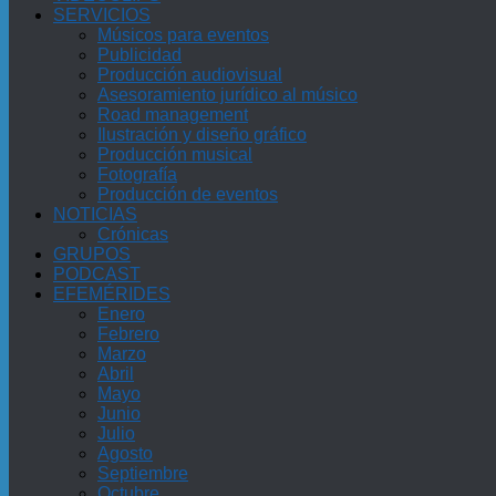
SERVICIOS
Músicos para eventos
Publicidad
Producción audiovisual
Asesoramiento jurídico al músico
Road management
Ilustración y diseño gráfico
Producción musical
Fotografía
Producción de eventos
NOTICIAS
Crónicas
GRUPOS
PODCAST
EFEMÉRIDES
Enero
Febrero
Marzo
Abril
Mayo
Junio
Julio
Agosto
Septiembre
Octubre