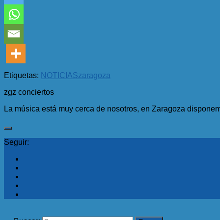
Etiquetas:
NOTICIAS
zaragoza
zgz conciertos
La música está muy cerca de nosotros, en Zaragoza disponemo
Seguir: