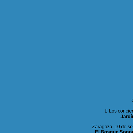
 Los concier
Jardí
Zaragoza, 10 de se
El Bosque Sono