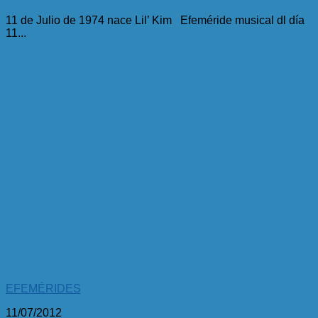
11 de Julio de 1974 nace Lil’ Kim Efeméride musical dl día
11...
EFEMÉRIDES
11/07/2012