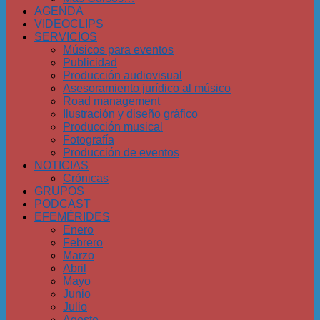
AGENDA
VIDEOCLIPS
SERVICIOS
Músicos para eventos
Publicidad
Producción audiovisual
Asesoramiento jurídico al músico
Road management
Ilustración y diseño gráfico
Producción musical
Fotografía
Producción de eventos
NOTICIAS
Crónicas
GRUPOS
PODCAST
EFEMÉRIDES
Enero
Febrero
Marzo
Abril
Mayo
Junio
Julio
Agosto