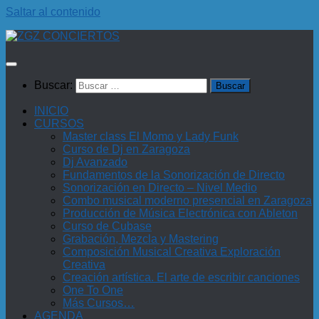
Saltar al contenido
Buscar:
INICIO
CURSOS
Master class El Momo y Lady Funk
Curso de Dj en Zaragoza
Dj Avanzado
Fundamentos de la Sonorización de Directo
Sonorización en Directo – Nivel Medio
Combo musical moderno presencial en Zaragoza
Producción de Música Electrónica con Ableton
Curso de Cubase
Grabación, Mezcla y Mastering
Composición Musical Creativa Exploración
Creativa
Creación artística. El arte de escribir canciones
One To One
Más Cursos…
AGENDA