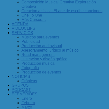
Composición Musical Creativa Exploración
Creativa
Creación artística. El arte de escribir canciones
One To One
Más Cursos…
AGENDA
VIDEOCLIPS
SERVICIOS
Músicos para eventos
Publicidad
Producción audiovisual
Asesoramiento jurídico al músico
Road management
Ilustración y diseño gráfico
Producción musical
Fotografía
Producción de eventos
NOTICIAS
Crónicas
GRUPOS
PODCAST
EFEMÉRIDES
Enero
Febrero
Marzo