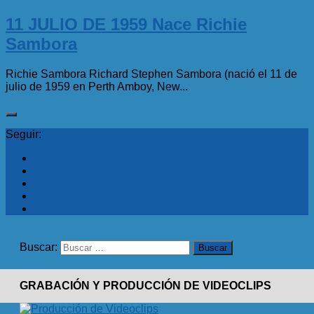
11 JULIO DE 1959 Nace Richie
Sambora
Richie Sambora Richard Stephen Sambora (nació el 11 de
julio de 1959 en Perth Amboy, New...
Seguir:
Buscar:
GRABACIÓN Y PRODUCCIÓN DE VIDEOCLIPS