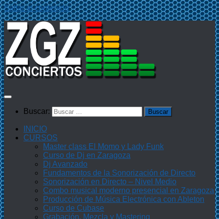
Saltar al contenido
Buscar:
INICIO
CURSOS
Master class El Momo y Lady Funk
Curso de Dj en Zaragoza
Dj Avanzado
Fundamentos de la Sonorización de Directo
Sonorización en Directo – Nivel Medio
Combo musical moderno presencial en Zaragoza
Producción de Música Electrónica con Ableton
Curso de Cubase
Grabación, Mezcla y Mastering