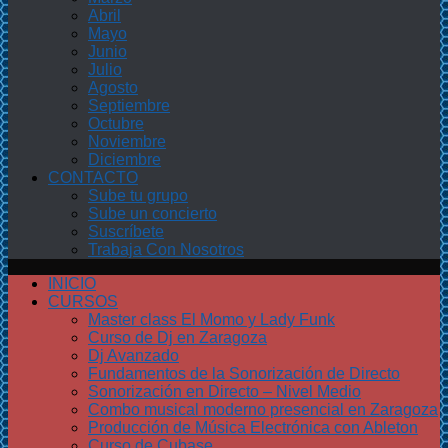
Abril
Mayo
Junio
Julio
Agosto
Septiembre
Octubre
Noviembre
Diciembre
CONTACTO
Sube tu grupo
Sube un concierto
Suscríbete
Trabaja Con Nosotros
INICIO
CURSOS
Master class El Momo y Lady Funk
Curso de Dj en Zaragoza
Dj Avanzado
Fundamentos de la Sonorización de Directo
Sonorización en Directo – Nivel Medio
Combo musical moderno presencial en Zaragoza
Producción de Música Electrónica con Ableton
Curso de Cubase