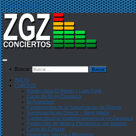
Saltar al contenido
Buscar:
INICIO
CURSOS
Master class El Momo y Lady Funk
Curso de Dj en Zaragoza
Dj Avanzado
Fundamentos de la Sonorización de Directo
Sonorización en Directo – Nivel Medio
Combo musical moderno presencial en Zaragoza
Producción de Música Electrónica con Ableton
Curso de Cubase
Grabación, Mezcla y Mastering