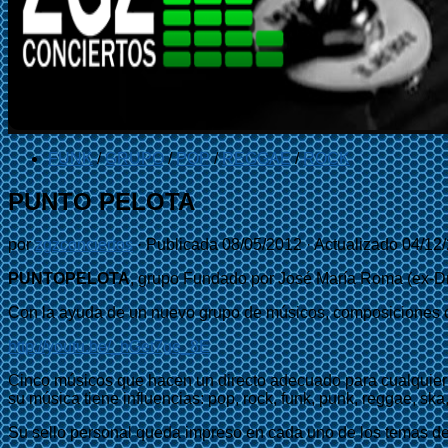
FUNK
/
GRUPO
/
POP
/
REGGAE
/
ROCK
PUNTO PELOTA
por
zgzconciertos
· Publicada
08/05/2012
· Actualizado
04/12
PUNTOPELOTA
, grupo Fundado por José María Roma (ex-Dr
Con la ayuda de un nuevo grupo de músicos, composiciones con 
http://youtu.be/_hGet7ge_8E
Cinco músicos que hacen un directo adecuado para cualquier 
su música tiene influencias: pop, rock, funk, punk, reggae, ska,
Su sello personal queda impreso en cada uno de los temas de 