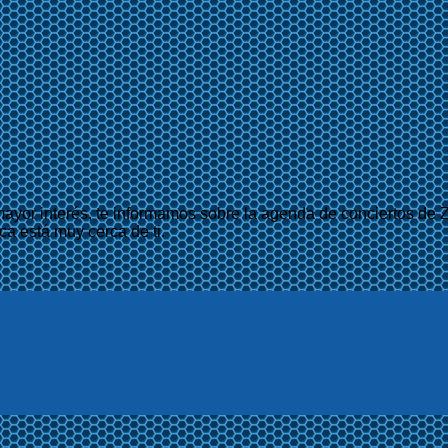
mayor interés, te informamos sobre la agenda de conciertos de Z
ca está muy cerca de ti.