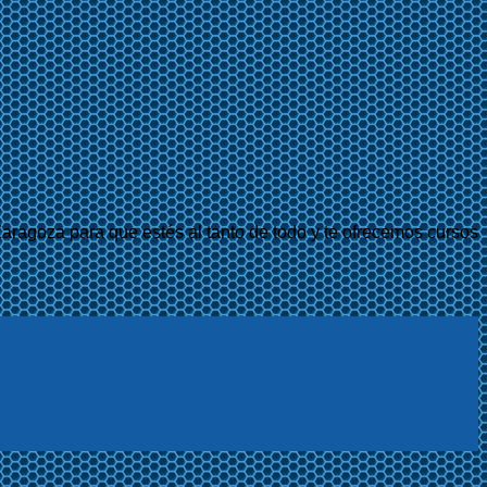
aragoza para que estés al tanto de todo y te ofrecemos cursos