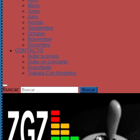
Mayo
Junio
Julio
Agosto
Septiembre
Octubre
Noviembre
Diciembre
CONTACTO
Sube tu grupo
Sube un concierto
Suscríbete
Trabaja Con Nosotros
Buscar: