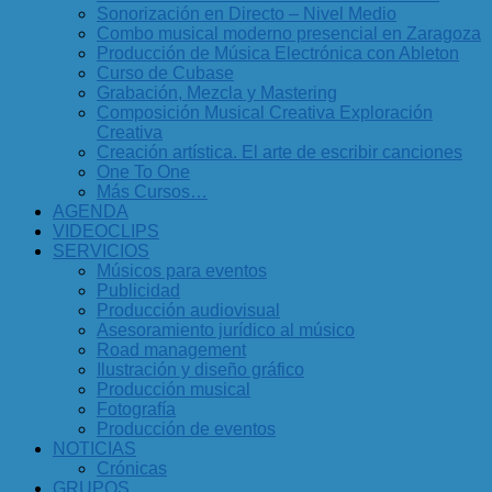
Sonorización en Directo – Nivel Medio
Combo musical moderno presencial en Zaragoza
Producción de Música Electrónica con Ableton
Curso de Cubase
Grabación, Mezcla y Mastering
Composición Musical Creativa Exploración
Creativa
Creación artística. El arte de escribir canciones
One To One
Más Cursos…
AGENDA
VIDEOCLIPS
SERVICIOS
Músicos para eventos
Publicidad
Producción audiovisual
Asesoramiento jurídico al músico
Road management
Ilustración y diseño gráfico
Producción musical
Fotografía
Producción de eventos
NOTICIAS
Crónicas
GRUPOS