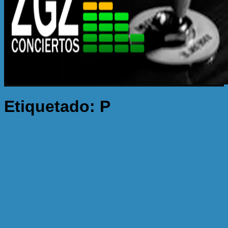
Etiquetado:
P