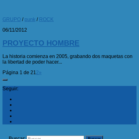
GRUPO
/
punk
/
ROCK
06/11/2012
PROYECTO HOMBRE
La historia comienza en 2005, grabando dos maquetas con
la libertad de poder hacer...
Página 1 de 2
1
2
»
Seguir:
Buscar: