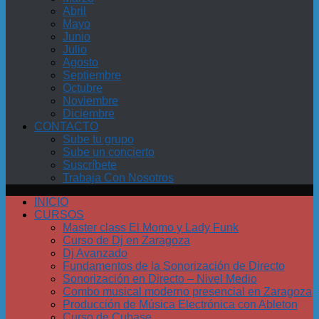
Abril
Mayo
Junio
Julio
Agosto
Septiembre
Octubre
Noviembre
Diciembre
CONTACTO
Sube tu grupo
Sube un concierto
Suscríbete
Trabaja Con Nosotros
INICIO
CURSOS
Master class El Momo y Lady Funk
Curso de Dj en Zaragoza
Dj Avanzado
Fundamentos de la Sonorización de Directo
Sonorización en Directo – Nivel Medio
Combo musical moderno presencial en Zaragoza
Producción de Música Electrónica con Ableton
Curso de Cubase