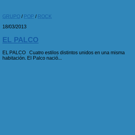
GRUPO
/
POP
/
ROCK
18/03/2013
EL PALCO
EL PALCO Cuatro estilos distintos unidos en una misma
habitación. El Palco nació...