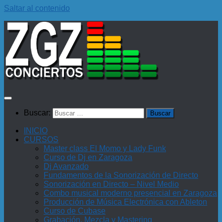
Saltar al contenido
Buscar:
INICIO
CURSOS
Master class El Momo y Lady Funk
Curso de Dj en Zaragoza
Dj Avanzado
Fundamentos de la Sonorización de Directo
Sonorización en Directo – Nivel Medio
Combo musical moderno presencial en Zaragoza
Producción de Música Electrónica con Ableton
Curso de Cubase
Grabación, Mezcla y Mastering