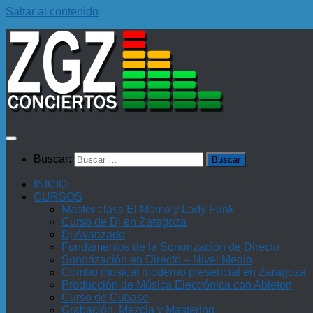
Saltar al contenido
Buscar:
INICIO
CURSOS
Master class El Momo y Lady Funk
Curso de Dj en Zaragoza
Dj Avanzado
Fundamentos de la Sonorización de Directo
Sonorización en Directo – Nivel Medio
Combo musical moderno presencial en Zaragoza
Producción de Música Electrónica con Ableton
Curso de Cubase
Grabación, Mezcla y Mastering