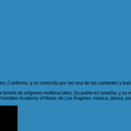
s, California, y es conocida por ser una de las cantantes y ba
 familia de orígenes multirraciales. Su padre es israelita, y su
l Hamilton Academy of Music de Los Ángeles, música, danza, pia