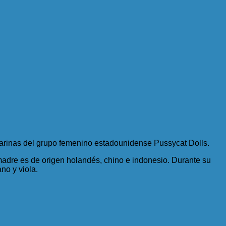
ilarinas del grupo femenino estadounidense Pussycat Dolls.
 madre es de origen holandés, chino e indonesio. Durante su
no y viola.