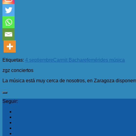
Etiquetas:
4 septiembre
Carmit Bachar
efemérides música
zgz conciertos
La música está muy cerca de nosotros, en Zaragoza disponemo
Seguir: