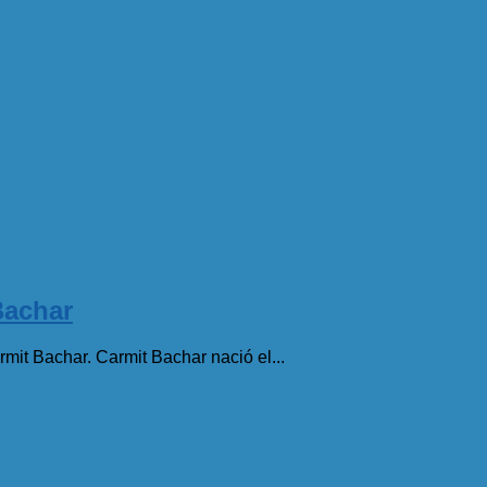
Bachar
mit Bachar. Carmit Bachar nació el...