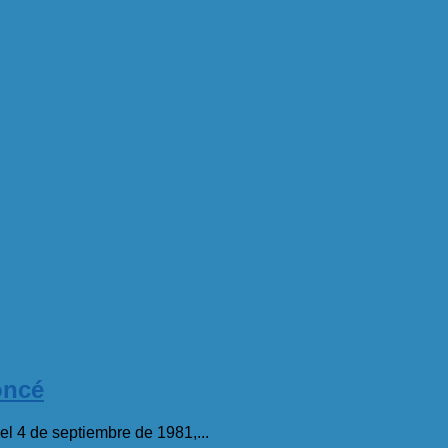
oncé
l 4 de septiembre de 1981,...