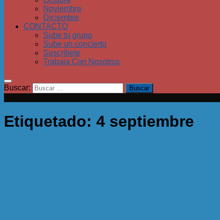
Noviembre
Diciembre
CONTACTO
Sube tu grupo
Sube un concierto
Suscríbete
Trabaja Con Nosotros
Buscar:
Etiquetado:
4 septiembre