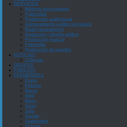
SERVICIOS
Músicos para eventos
Publicidad
Producción audiovisual
Asesoramiento jurídico al músico
Road management
Ilustración y diseño gráfico
Producción musical
Fotografía
Producción de eventos
NOTICIAS
Crónicas
GRUPOS
PODCAST
EFEMÉRIDES
Enero
Febrero
Marzo
Abril
Mayo
Junio
Julio
Agosto
Septiembre
Octubre