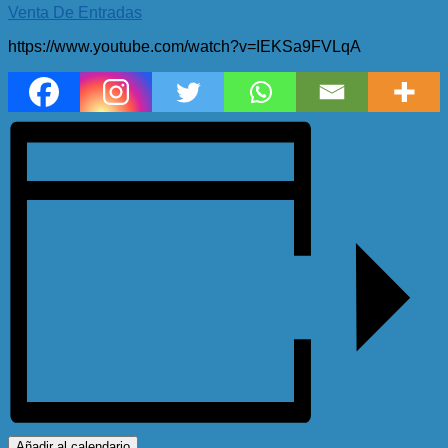
Venta De Entradas
https://www.youtube.com/watch?v=IEKSa9FVLqA
Añadir al calendario