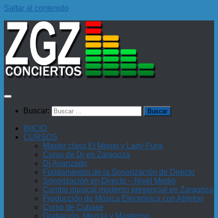
Saltar al contenido
Buscar:
INICIO
CURSOS
Master class El Momo y Lady Funk
Curso de Dj en Zaragoza
Dj Avanzado
Fundamentos de la Sonorización de Directo
Sonorización en Directo – Nivel Medio
Combo musical moderno presencial en Zaragoza
Producción de Música Electrónica con Ableton
Curso de Cubase
Grabación, Mezcla y Mastering