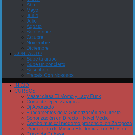
Abril
Mayo
Junio
Julio
Agosto
Septiembre
Octubre
Noviembre
Diciembre
CONTACTO
Sube tu grupo
Sube un concierto
Suscríbete
Trabaja Con Nosotros
INICIO
CURSOS
Master class El Momo y Lady Funk
Curso de Dj en Zaragoza
Dj Avanzado
Fundamentos de la Sonorización de Directo
Sonorización en Directo – Nivel Medio
Combo musical moderno presencial en Zaragoza
Producción de Música Electrónica con Ableton
Curso de Cubase