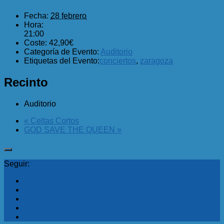
Fecha:
28 febrero
Hora:
21:00
Coste:
42,90€
Categoría de Evento:
Auditorio
Etiquetas del Evento:
conciertos
,
zaragoza
Recinto
Auditorio
«
Celtas Cortos
GOD SAVE THE QUEEN
»
Seguir: