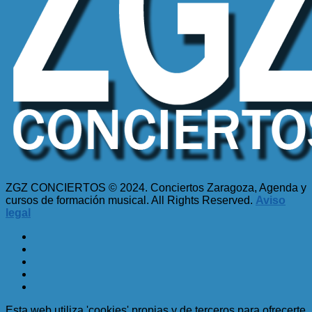
ZGZ CONCIERTOS © 2024. Conciertos Zaragoza, Agenda y
cursos de formación musical. All Rights Reserved.
Aviso
legal
Esta web utiliza 'cookies' propias y de terceros para ofrecerte