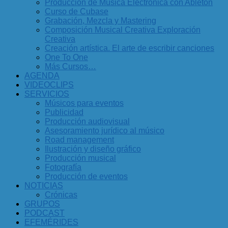
Producción de Música Electrónica con Ableton
Curso de Cubase
Grabación, Mezcla y Mastering
Composición Musical Creativa Exploración
Creativa
Creación artística. El arte de escribir canciones
One To One
Más Cursos…
AGENDA
VIDEOCLIPS
SERVICIOS
Músicos para eventos
Publicidad
Producción audiovisual
Asesoramiento jurídico al músico
Road management
Ilustración y diseño gráfico
Producción musical
Fotografía
Producción de eventos
NOTICIAS
Crónicas
GRUPOS
PODCAST
EFEMÉRIDES