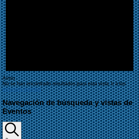
Aviso
No se han encontrado resultados para esta vista. Ir a los
próximos eventos
.
Navegación de búsqueda y vistas de
Eventos