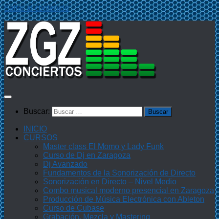
Saltar al contenido
Buscar:
INICIO
CURSOS
Master class El Momo y Lady Funk
Curso de Dj en Zaragoza
Dj Avanzado
Fundamentos de la Sonorización de Directo
Sonorización en Directo – Nivel Medio
Combo musical moderno presencial en Zaragoza
Producción de Música Electrónica con Ableton
Curso de Cubase
Grabación, Mezcla y Mastering