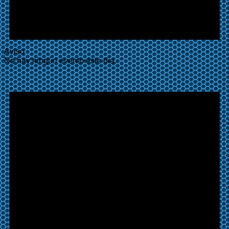
Aviso
No hay ningún evento este día.