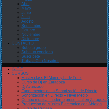
Abril
Mayo
Junio
Julio
Agosto
Septiembre
Octubre
Noviembre
Diciembre
CONTACTO
Sube tu grupo
Sube un concierto
Suscríbete
Trabaja Con Nosotros
INICIO
CURSOS
Master class El Momo y Lady Funk
Curso de Dj en Zaragoza
Dj Avanzado
Fundamentos de la Sonorización de Directo
Sonorización en Directo – Nivel Medio
Combo musical moderno presencial en Zaragoza
Producción de Música Electrónica con Ableton
Curso de Cubase