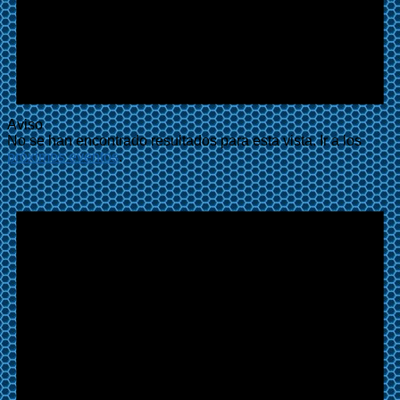
Aviso
No se han encontrado resultados para esta vista. Ir a los
próximos eventos
.