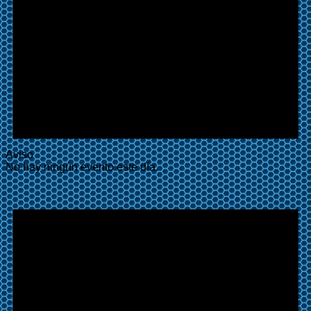
Aviso
No hay ningún evento este día.