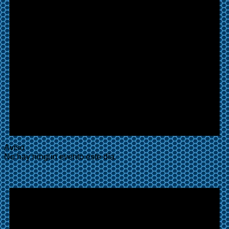
Aviso
No hay ningún evento este día.