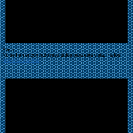
Aviso
No se han encontrado resultados para esta vista. Ir a los
próximos eventos
.