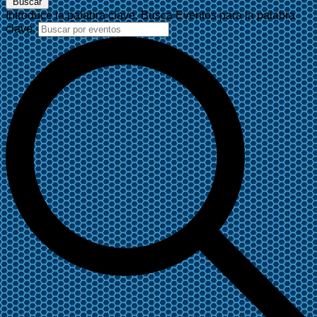
Buscar
Introduce la palabra clave. Busca Eventos para la palabra
clave.