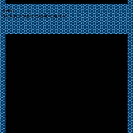
Aviso
No hay ningún evento este día.