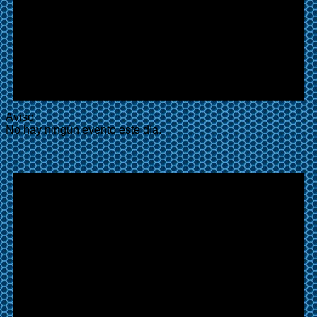
Aviso
No hay ningún evento este día.