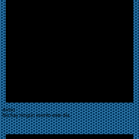
Aviso
No hay ningún evento este día.