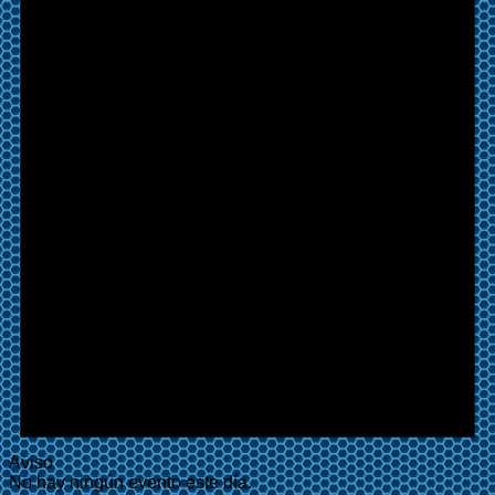
Aviso
No hay ningún evento este día.