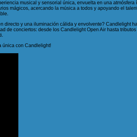
periencia musical y sensorial única, envuelta en una atmósfera í
rios mágicos, acercando la música a todos y apoyando el talento
ble.
en directo y una iluminación cálida y envolvente? Candlelight 
d de conciertos: desde los Candlelight Open Air hasta tributos
i.
a única con Candlelight!