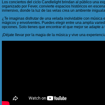
Los conciertos del ciclo Candlelight brindan al público una ex
organizado por Fever, convierte espacios históricos en escena
inmersivo, donde la luz de las velas crea un ambiente iniguala
¿Te imaginas disfrutar de una velada inolvidable con música 
mágicos y envolventes. Puedes elegir entre una amplia varieda
opciones. Solo tienes que encontrar el que mejor se adapte a t
¡Déjate llevar por la magia de la música y vive una experienci