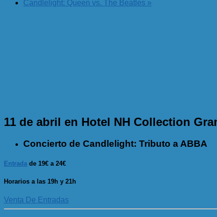
Candlelight: Queen vs. The Beatles
»
11 de abril en Hotel NH Collection Gra
Concierto de Candlelight: Tributo a ABBA
Entrada
de 19€ a 24€
Horarios a las 19h y 21h
Venta De Entradas