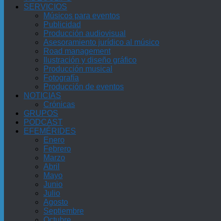
SERVICIOS
Músicos para eventos
Publicidad
Producción audiovisual
Asesoramiento jurídico al músico
Road management
Ilustración y diseño gráfico
Producción musical
Fotografía
Producción de eventos
NOTICIAS
Crónicas
GRUPOS
PODCAST
EFEMÉRIDES
Enero
Febrero
Marzo
Abril
Mayo
Junio
Julio
Agosto
Septiembre
Octubre