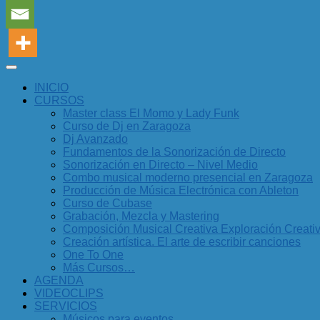
INICIO
CURSOS
Master class El Momo y Lady Funk
Curso de Dj en Zaragoza
Dj Avanzado
Fundamentos de la Sonorización de Directo
Sonorización en Directo – Nivel Medio
Combo musical moderno presencial en Zaragoza
Producción de Música Electrónica con Ableton
Curso de Cubase
Grabación, Mezcla y Mastering
Composición Musical Creativa Exploración Creati
Creación artística. El arte de escribir canciones
One To One
Más Cursos…
AGENDA
VIDEOCLIPS
SERVICIOS
Músicos para eventos