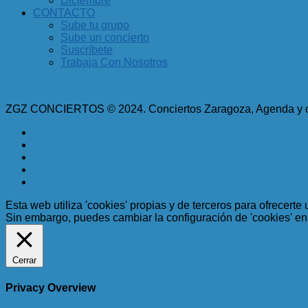
Diciembre
CONTACTO
Sube tu grupo
Sube un concierto
Suscríbete
Trabaja Con Nosotros
ZGZ CONCIERTOS © 2024. Conciertos Zaragoza, Agenda y cur
Esta web utiliza 'cookies' propias y de terceros para ofrecerte
Sin embargo, puedes cambiar la configuración de 'cookies' e
Cerrar
Privacy Overview