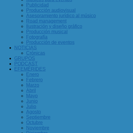
Publicidad
Producción audiovisual
Asesoramiento jurídico al músico
Road management
Ilustración y diseño gráfico
Producción musical
Fotografía
Producción de eventos
NOTICIAS
Crónicas
GRUPOS
PODCAST
EFEMÉRIDES
Enero
Febrero
Marzo
Abril
Mayo
Junio
Julio
Agosto
Septiembre
Octubre
Noviembre