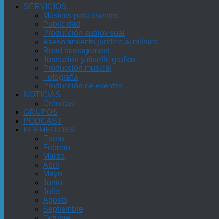
SERVICIOS
Músicos para eventos
Publicidad
Producción audiovisual
Asesoramiento jurídico al músico
Road management
Ilustración y diseño gráfico
Producción musical
Fotografía
Producción de eventos
NOTICIAS
Crónicas
GRUPOS
PODCAST
EFEMÉRIDES
Enero
Febrero
Marzo
Abril
Mayo
Junio
Julio
Agosto
Septiembre
Octubre