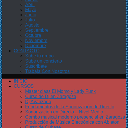
Abril
Mayo
Junio
Julio
Agosto
Septiembre
Octubre
Noviembre
Diciembre
CONTACTO
Sube tu grupo
Sube un concierto
Suscríbete
Trabaja Con Nosotros
INICIO
CURSOS
Master class El Momo y Lady Funk
Curso de Dj en Zaragoza
Dj Avanzado
Fundamentos de la Sonorización de Directo
Sonorización en Directo – Nivel Medio
Combo musical moderno presencial en Zaragoza
Producción de Música Electrónica con Ableton
Curso de Cubase