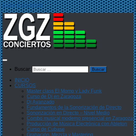
Saltar al contenido
Buscar:
INICIO
CURSOS
Master class El Momo y Lady Funk
Curso de Dj en Zaragoza
Dj Avanzado
Fundamentos de la Sonorización de Directo
Sonorización en Directo – Nivel Medio
Combo musical moderno presencial en Zaragoza
Producción de Música Electrónica con Ableton
Curso de Cubase
Grabación, Mezcla y Mastering