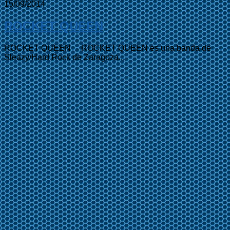
15/09/2014
ROCKET QUEEN
ROCKET QUEEN ROCKET QUEEN es una banda de
Sleazy/Hard Rock de Zaragoza...