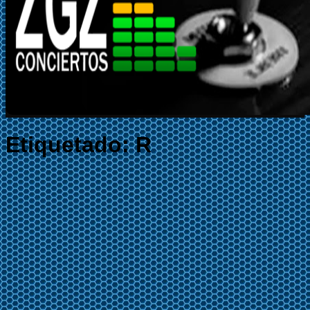
Etiquetado:
R