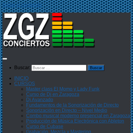
Saltar al contenido
Buscar:
INICIO
CURSOS
Master class El Momo y Lady Funk
Curso de Dj en Zaragoza
Dj Avanzado
Fundamentos de la Sonorización de Directo
Sonorización en Directo – Nivel Medio
Combo musical moderno presencial en Zaragoza
Producción de Música Electrónica con Ableton
Curso de Cubase
Grabación, Mezcla y Mastering