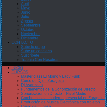
Abril
Mayo
Junio
Julio
Agosto
Septiembre
Octubre
Noviembre
Diciembre
CONTACTO
Sube tu grupo
Sube un concierto
Suscríbete
Trabaja Con Nosotros
INICIO
CURSOS
Master class El Momo y Lady Funk
Curso de Dj en Zaragoza
Dj Avanzado
Fundamentos de la Sonorización de Directo
Sonorización en Directo – Nivel Medio
Combo musical moderno presencial en Zaragoza
Producción de Música Electrónica con Ableton
Curso de Cubase