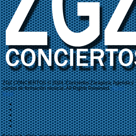
ZGZ CONCIERTOS © 2024. Conciertos Zaragoza, Agenda y
cursos de formación musical. All Rights Reserved.
Aviso
legal