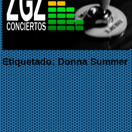
Etiquetado:
Donna Summer