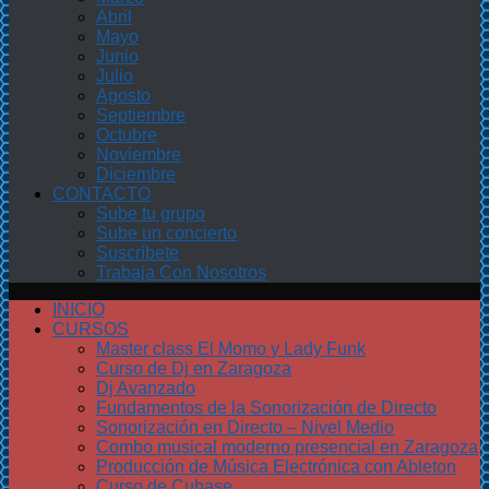
Abril
Mayo
Junio
Julio
Agosto
Septiembre
Octubre
Noviembre
Diciembre
CONTACTO
Sube tu grupo
Sube un concierto
Suscríbete
Trabaja Con Nosotros
INICIO
CURSOS
Master class El Momo y Lady Funk
Curso de Dj en Zaragoza
Dj Avanzado
Fundamentos de la Sonorización de Directo
Sonorización en Directo – Nivel Medio
Combo musical moderno presencial en Zaragoza
Producción de Música Electrónica con Ableton
Curso de Cubase