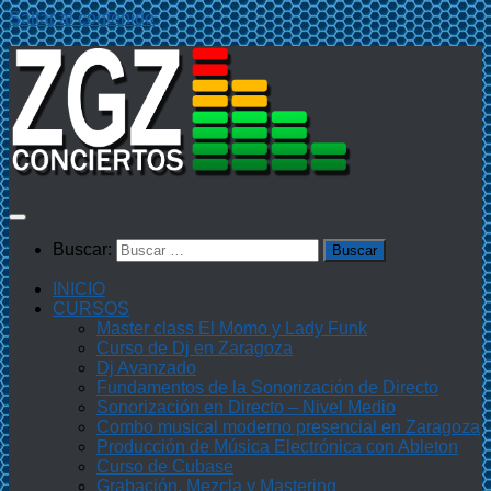
Saltar al contenido
Buscar:
INICIO
CURSOS
Master class El Momo y Lady Funk
Curso de Dj en Zaragoza
Dj Avanzado
Fundamentos de la Sonorización de Directo
Sonorización en Directo – Nivel Medio
Combo musical moderno presencial en Zaragoza
Producción de Música Electrónica con Ableton
Curso de Cubase
Grabación, Mezcla y Mastering