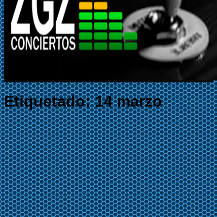
Etiquetado:
14 marzo