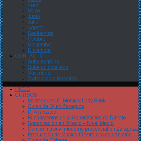
Abril
Mayo
Junio
Julio
Agosto
Septiembre
Octubre
Noviembre
Diciembre
CONTACTO
Sube tu grupo
Sube un concierto
Suscríbete
Trabaja Con Nosotros
INICIO
CURSOS
Master class El Momo y Lady Funk
Curso de Dj en Zaragoza
Dj Avanzado
Fundamentos de la Sonorización de Directo
Sonorización en Directo – Nivel Medio
Combo musical moderno presencial en Zaragoza
Producción de Música Electrónica con Ableton
Curso de Cubase