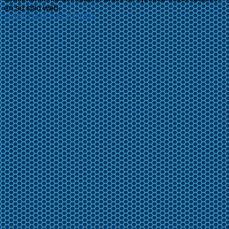
en su sitio web.
GUARDAR Y ACEPTAR