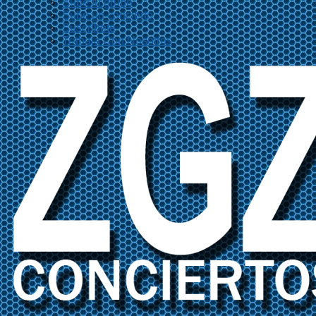
Sube tu grupo
Sube un concierto
Suscríbete
Trabaja Con Nosotros