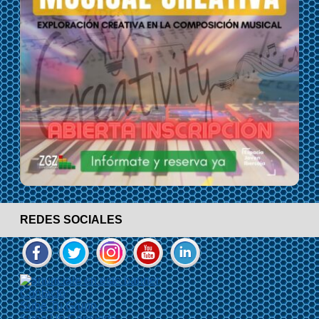
REDES SOCIALES
Contacto
Sube Tu Grupo
Sube Un Concierto