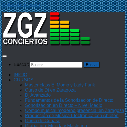
Saltar al contenido
Buscar:
INICIO
CURSOS
Master class El Momo y Lady Funk
Curso de Dj en Zaragoza
Dj Avanzado
Fundamentos de la Sonorización de Directo
Sonorización en Directo – Nivel Medio
Combo musical moderno presencial en Zaragoza
Producción de Música Electrónica con Ableton
Curso de Cubase
Grabación, Mezcla y Mastering