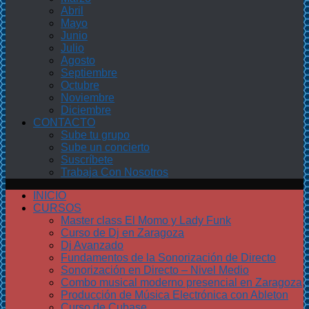
Abril
Mayo
Junio
Julio
Agosto
Septiembre
Octubre
Noviembre
Diciembre
CONTACTO
Sube tu grupo
Sube un concierto
Suscríbete
Trabaja Con Nosotros
INICIO
CURSOS
Master class El Momo y Lady Funk
Curso de Dj en Zaragoza
Dj Avanzado
Fundamentos de la Sonorización de Directo
Sonorización en Directo – Nivel Medio
Combo musical moderno presencial en Zaragoza
Producción de Música Electrónica con Ableton
Curso de Cubase