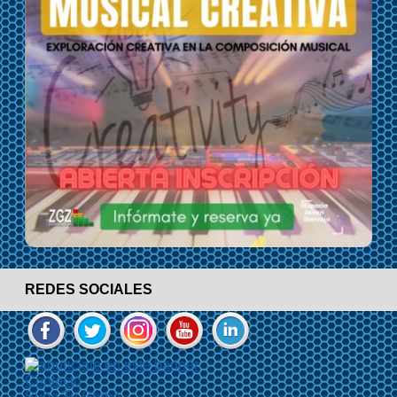
REDES SOCIALES
Contacto
Sube Tu Grupo