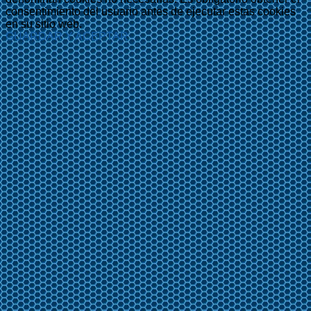
consentimiento del usuario antes de ejecutar estas cookies
en su sitio web.
GUARDAR Y ACEPTAR