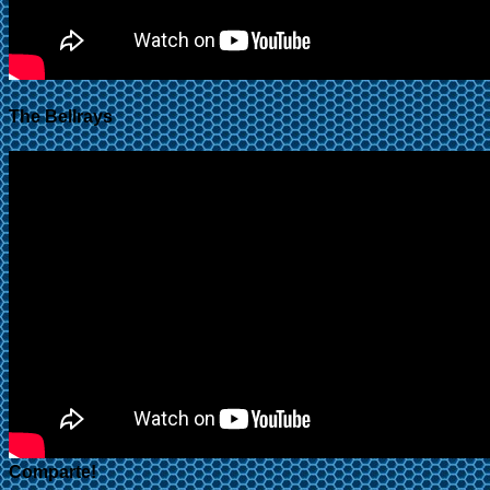
The Bellrays
Comparte!