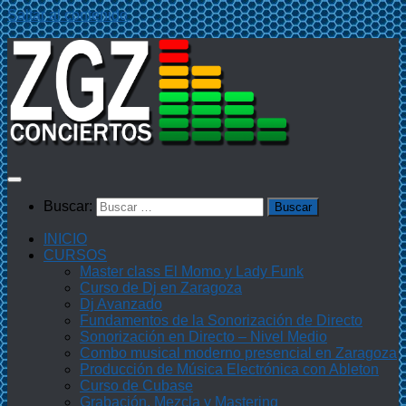
Saltar al contenido
Buscar:
INICIO
CURSOS
Master class El Momo y Lady Funk
Curso de Dj en Zaragoza
Dj Avanzado
Fundamentos de la Sonorización de Directo
Sonorización en Directo – Nivel Medio
Combo musical moderno presencial en Zaragoza
Producción de Música Electrónica con Ableton
Curso de Cubase
Grabación, Mezcla y Mastering