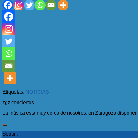
Etiquetas:
NOTICIAS
zgz conciertos
La música está muy cerca de nosotros, en Zaragoza disponemo
Seguir: