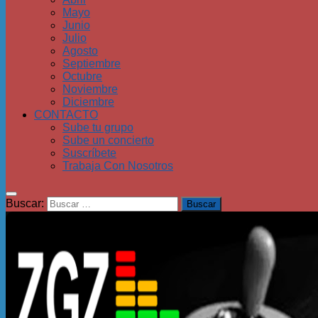
Mayo
Junio
Julio
Agosto
Septiembre
Octubre
Noviembre
Diciembre
CONTACTO
Sube tu grupo
Sube un concierto
Suscríbete
Trabaja Con Nosotros
Buscar: