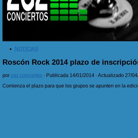
NOTICIAS
Roscón Rock 2014 plazo de inscripci
por
zgz conciertos
· Publicada
14/01/2014
· Actualizado
27/04
Comienza el plazo para que los grupos se apunten en la edic