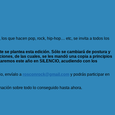
los que hacen pop, rock, hip-hop… etc, se invita a todos los
te se plantea esta edición. Sólo se cambiará de postura y
iones, de las cuales, se les mandó una copia a principios
staremos este año en SILENCIO, acudiendo con los
lo, envíalo a
rosconrock@gmail.com
y podrás participar en
mación sobre todo lo conseguido hasta ahora.