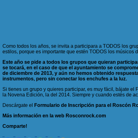
Como todos los años, se invita a participara a TODOS los gru
estilos, porque es importante que estén TODOS los músicos de
Este año se pide a todos los grupos que quieran participa
se tocará, en el caso de que el ayuntamiento se comprome
de diciembre de 2013, y aún no hemos obtenido respuesta
instrumentos, pero sin conectar los enchufes a la luz.
Si tienes un grupo y quieres participar, es muy fácil, bájate el
la Novena Edición, la del 2014. Siempre y cuando estés de acu
Descárgate el
Formulario de Inscripción para el Roscón R
Más información en la web Rosconrock.com
Comparte!