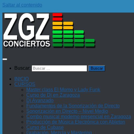
Saltar al contenido
Buscar:
INICIO
CURSOS
Master class El Momo y Lady Funk
Curso de Dj en Zaragoza
Dj Avanzado
Fundamentos de la Sonorización de Directo
Sonorización en Directo – Nivel Medio
Combo musical moderno presencial en Zaragoza
Producción de Música Electrónica con Ableton
Curso de Cubase
Grabación, Mezcla y Mastering