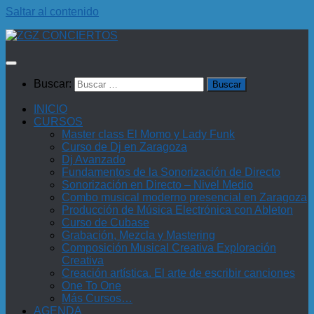
Saltar al contenido
Buscar:
INICIO
CURSOS
Master class El Momo y Lady Funk
Curso de Dj en Zaragoza
Dj Avanzado
Fundamentos de la Sonorización de Directo
Sonorización en Directo – Nivel Medio
Combo musical moderno presencial en Zaragoza
Producción de Música Electrónica con Ableton
Curso de Cubase
Grabación, Mezcla y Mastering
Composición Musical Creativa Exploración
Creativa
Creación artística. El arte de escribir canciones
One To One
Más Cursos…
AGENDA