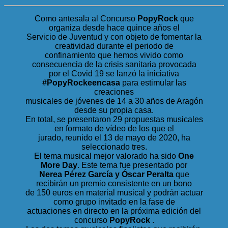
Como antesala al Concurso
PopyRock
que
organiza desde hace quince años el
Servicio de Juventud y con objeto de fomentar la
creatividad durante el periodo de
confinamiento que hemos vivido como
consecuencia de la crisis sanitaria provocada
por el Covid 19 se lanzó la iniciativa
#PopyRockeencasa
para estimular las
creaciones
musicales de jóvenes de 14 a 30 años de Aragón
desde su propia casa.
En total, se presentaron 29 propuestas musicales
en formato de vídeo de los que el
jurado, reunido el 13 de mayo de 2020, ha
seleccionado tres.
El tema musical mejor valorado ha sido
One
More Day
. Este tema fue presentado por
Nerea Pérez García y Óscar Peralta
que
recibirán un premio consistente en un bono
de 150 euros en material musical y podrán actuar
como grupo invitado en la fase de
actuaciones en directo en la próxima edición del
concurso
PopyRock
.