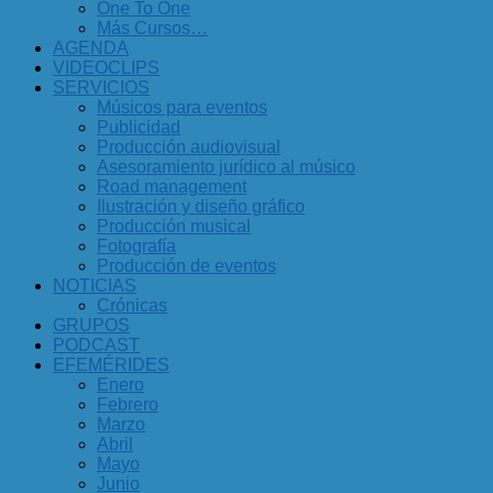
One To One
Más Cursos…
AGENDA
VIDEOCLIPS
SERVICIOS
Músicos para eventos
Publicidad
Producción audiovisual
Asesoramiento jurídico al músico
Road management
Ilustración y diseño gráfico
Producción musical
Fotografía
Producción de eventos
NOTICIAS
Crónicas
GRUPOS
PODCAST
EFEMÉRIDES
Enero
Febrero
Marzo
Abril
Mayo
Junio