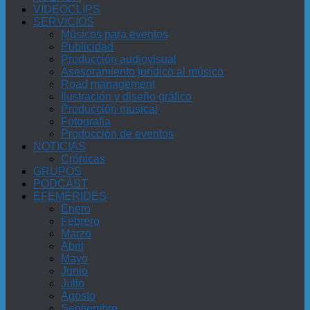
VIDEOCLIPS
SERVICIOS
Músicos para eventos
Publicidad
Producción audiovisual
Asesoramiento jurídico al músico
Road management
Ilustración y diseño gráfico
Producción musical
Fotografía
Producción de eventos
NOTICIAS
Crónicas
GRUPOS
PODCAST
EFEMÉRIDES
Enero
Febrero
Marzo
Abril
Mayo
Junio
Julio
Agosto
Septiembre