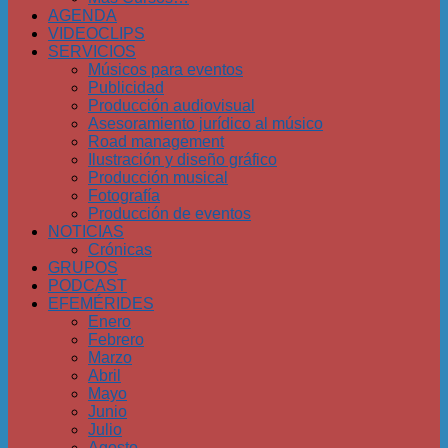
AGENDA
VIDEOCLIPS
SERVICIOS
Músicos para eventos
Publicidad
Producción audiovisual
Asesoramiento jurídico al músico
Road management
Ilustración y diseño gráfico
Producción musical
Fotografía
Producción de eventos
NOTICIAS
Crónicas
GRUPOS
PODCAST
EFEMÉRIDES
Enero
Febrero
Marzo
Abril
Mayo
Junio
Julio
Agosto