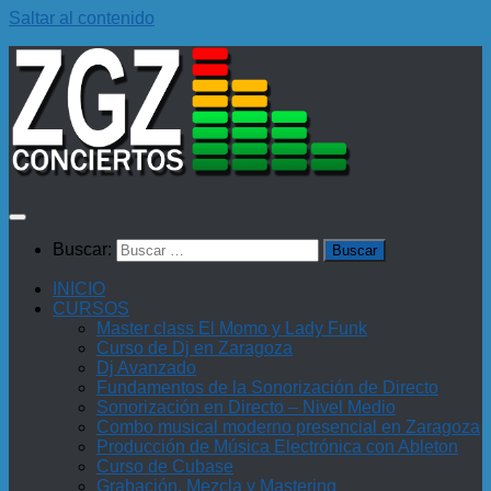
Saltar al contenido
Buscar:
INICIO
CURSOS
Master class El Momo y Lady Funk
Curso de Dj en Zaragoza
Dj Avanzado
Fundamentos de la Sonorización de Directo
Sonorización en Directo – Nivel Medio
Combo musical moderno presencial en Zaragoza
Producción de Música Electrónica con Ableton
Curso de Cubase
Grabación, Mezcla y Mastering