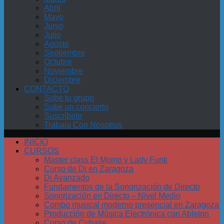
Abril
Mayo
Junio
Julio
Agosto
Septiembre
Octubre
Noviembre
Diciembre
CONTACTO
Sube tu grupo
Sube un concierto
Suscríbete
Trabaja Con Nosotros
INICIO
CURSOS
Master class El Momo y Lady Funk
Curso de Dj en Zaragoza
Dj Avanzado
Fundamentos de la Sonorización de Directo
Sonorización en Directo – Nivel Medio
Combo musical moderno presencial en Zaragoza
Producción de Música Electrónica con Ableton
Curso de Cubase