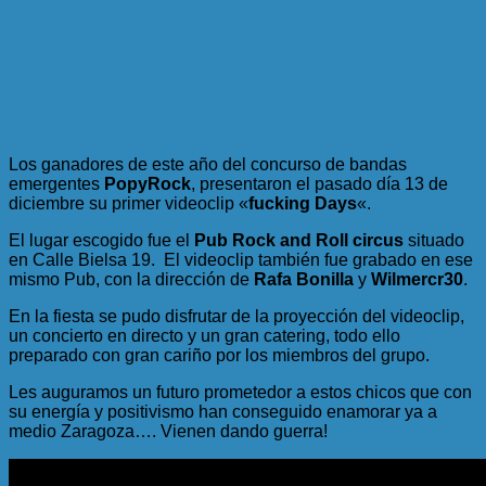
Los ganadores de este año del concurso de bandas
emergentes
PopyRock
, presentaron el pasado día 13 de
diciembre su primer videoclip «
fucking Days
«.
El lugar escogido fue el
Pub Rock and Roll circus
situado
en Calle Bielsa 19. El videoclip también fue grabado en ese
mismo Pub, con la dirección de
Rafa Bonilla
y
Wilmercr30
.
En la fiesta se pudo disfrutar de la proyección del videoclip,
un concierto en directo y un gran catering, todo ello
preparado con gran cariño por los miembros del grupo.
Les auguramos un futuro prometedor a estos chicos que con
su energía y positivismo han conseguido enamorar ya a
medio Zaragoza…. Vienen dando guerra!