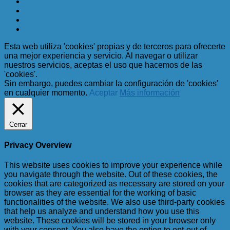
Esta web utiliza 'cookies' propias y de terceros para ofrecerte
una mejor experiencia y servicio. Al navegar o utilizar
nuestros servicios, aceptas el uso que hacemos de las
'cookies'.
Sin embargo, puedes cambiar la configuración de 'cookies'
en cualquier momento.
Aceptar
Más información
Cerrar
Privacy Overview
This website uses cookies to improve your experience while
you navigate through the website. Out of these cookies, the
cookies that are categorized as necessary are stored on your
browser as they are essential for the working of basic
functionalities of the website. We also use third-party cookies
that help us analyze and understand how you use this
website. These cookies will be stored in your browser only
with your consent. You also have the option to opt-out of