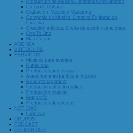
Producción de Música Electrónica con Ableton
Curso de Cubase
Grabación, Mezcla y Mastering
Composición Musical Creativa Exploración
Creativa
Creación artística. El arte de escribir canciones
One To One
Más Cursos…
AGENDA
VIDEOCLIPS
SERVICIOS
Músicos para eventos
Publicidad
Producción audiovisual
Asesoramiento jurídico al músico
Road management
Ilustración y diseño gráfico
Producción musical
Fotografía
Producción de eventos
NOTICIAS
Crónicas
GRUPOS
PODCAST
EFEMÉRIDES