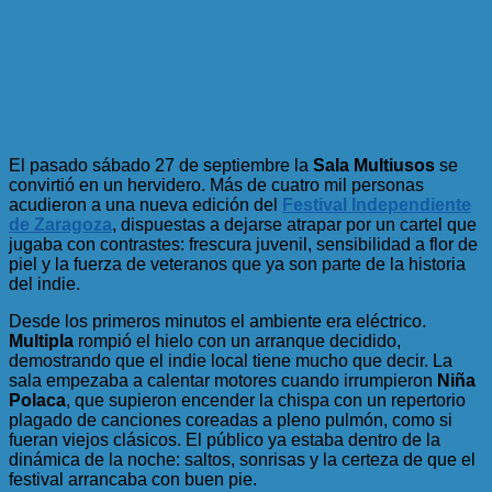
El pasado sábado 27 de septiembre la
Sala Multiusos
se
convirtió en un hervidero. Más de cuatro mil personas
acudieron a una nueva edición del
Festival Independiente
de Zaragoza
, dispuestas a dejarse atrapar por un cartel que
jugaba con contrastes: frescura juvenil, sensibilidad a flor de
piel y la fuerza de veteranos que ya son parte de la historia
del indie.
Desde los primeros minutos el ambiente era eléctrico.
Multipla
rompió el hielo con un arranque decidido,
demostrando que el indie local tiene mucho que decir. La
sala empezaba a calentar motores cuando irrumpieron
Niña
Polaca
, que supieron encender la chispa con un repertorio
plagado de canciones coreadas a pleno pulmón, como si
fueran viejos clásicos. El público ya estaba dentro de la
dinámica de la noche: saltos, sonrisas y la certeza de que el
festival arrancaba con buen pie.