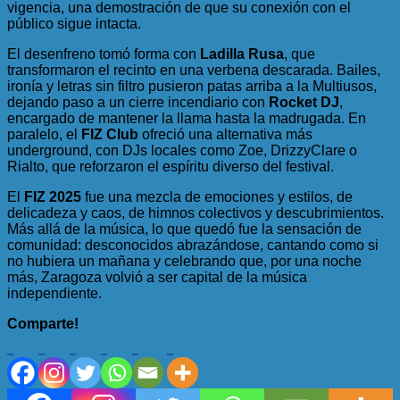
vigencia, una demostración de que su conexión con el
público sigue intacta.
El desenfreno tomó forma con
Ladilla Rusa
, que
transformaron el recinto en una verbena descarada. Bailes,
ironía y letras sin filtro pusieron patas arriba a la Multiusos,
dejando paso a un cierre incendiario con
Rocket DJ
,
encargado de mantener la llama hasta la madrugada. En
paralelo, el
FIZ Club
ofreció una alternativa más
underground, con DJs locales como Zoe, DrizzyClare o
Rialto, que reforzaron el espíritu diverso del festival.
El
FIZ 2025
fue una mezcla de emociones y estilos, de
delicadeza y caos, de himnos colectivos y descubrimientos.
Más allá de la música, lo que quedó fue la sensación de
comunidad: desconocidos abrazándose, cantando como si
no hubiera un mañana y celebrando que, por una noche
más, Zaragoza volvió a ser capital de la música
independiente.
Comparte!