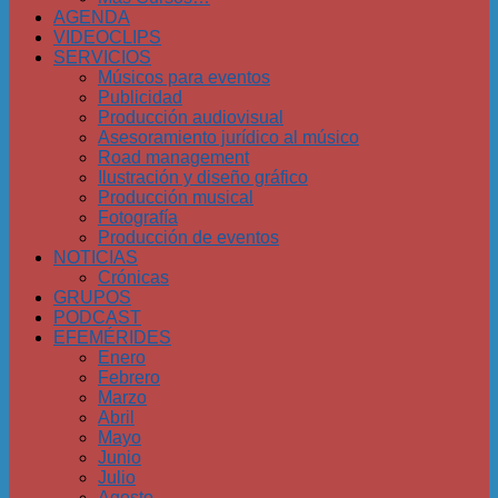
AGENDA
VIDEOCLIPS
SERVICIOS
Músicos para eventos
Publicidad
Producción audiovisual
Asesoramiento jurídico al músico
Road management
Ilustración y diseño gráfico
Producción musical
Fotografía
Producción de eventos
NOTICIAS
Crónicas
GRUPOS
PODCAST
EFEMÉRIDES
Enero
Febrero
Marzo
Abril
Mayo
Junio
Julio
Agosto