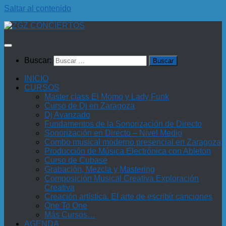
Saltar al contenido
Buscar:
INICIO
CURSOS
Master class El Momo y Lady Funk
Curso de Dj en Zaragoza
Dj Avanzado
Fundamentos de la Sonorización de Directo
Sonorización en Directo – Nivel Medio
Combo musical moderno presencial en Zaragoza
Producción de Música Electrónica con Ableton
Curso de Cubase
Grabación, Mezcla y Mastering
Composición Musical Creativa Exploración
Creativa
Creación artística. El arte de escribir canciones
One To One
Más Cursos…
AGENDA