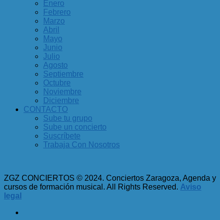
Enero
Febrero
Marzo
Abril
Mayo
Junio
Julio
Agosto
Septiembre
Octubre
Noviembre
Diciembre
CONTACTO
Sube tu grupo
Sube un concierto
Suscríbete
Trabaja Con Nosotros
ZGZ CONCIERTOS © 2024. Conciertos Zaragoza, Agenda y
cursos de formación musical. All Rights Reserved.
Aviso
legal