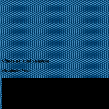
Vídeos de Rubén Nasville
«Revolución Polar»