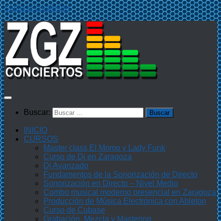
Saltar al contenido
Buscar:
INICIO
CURSOS
Master class El Momo y Lady Funk
Curso de Dj en Zaragoza
Dj Avanzado
Fundamentos de la Sonorización de Directo
Sonorización en Directo – Nivel Medio
Combo musical moderno presencial en Zaragoza
Producción de Música Electrónica con Ableton
Curso de Cubase
Grabación, Mezcla y Mastering