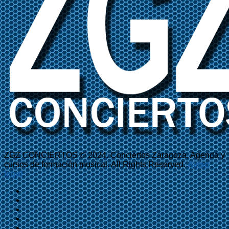
ZGZ CONCIERTOS © 2024. Conciertos Zaragoza, Agenda y
cursos de formación musical. All Rights Reserved.
Aviso
legal