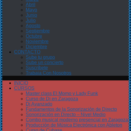
Abril
Mayo
Junio
Julio
Agosto
Septiembre
Octubre
Noviembre
Diciembre
CONTACTO
Sube tu grupo
Sube un concierto
Suscríbete
Trabaja Con Nosotros
INICIO
CURSOS
Master class El Momo y Lady Funk
Curso de Dj en Zaragoza
Dj Avanzado
Fundamentos de la Sonorización de Directo
Sonorización en Directo – Nivel Medio
Combo musical moderno presencial en Zaragoza
Producción de Música Electrónica con Ableton
Curso de Cubase