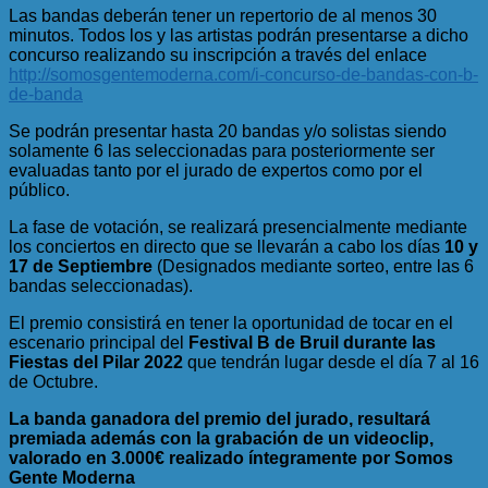
Las bandas deberán tener un repertorio de al menos 30
minutos. Todos los y las artistas podrán presentarse a dicho
concurso realizando su inscripción a través del enlace
http://somosgentemoderna.com/i-concurso-de-bandas-con-b-
de-banda
Se podrán presentar hasta 20 bandas y/o solistas siendo
solamente 6 las seleccionadas para posteriormente ser
evaluadas tanto por el jurado de expertos como por el
público.
La fase de votación, se realizará presencialmente mediante
los conciertos en directo que se llevarán a cabo los días
10 y
17 de Septiembre
(Designados mediante sorteo, entre las 6
bandas seleccionadas).
El premio consistirá en tener la oportunidad de tocar en el
escenario principal del
Festival B de Bruil durante las
Fiestas del Pilar 2022
que tendrán lugar desde el día 7 al 16
de Octubre.
La banda ganadora del premio del jurado, resultará
premiada además con la grabación de un videoclip,
valorado en 3.000€ realizado íntegramente por Somos
Gente Moderna