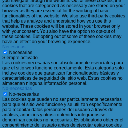
you navigate through the website. Out of these cookies, the
cookies that are categorized as necessary are stored on your
browser as they are essential for the working of basic
functionalities of the website. We also use third-party cookies
that help us analyze and understand how you use this
website. These cookies will be stored in your browser only
with your consent. You also have the option to opt-out of
these cookies. But opting out of some of these cookies may
have an effect on your browsing experience.
Necesarias
Necesarias
Siempre activado
Las cookies necesarias son absolutamente esenciales para
que el sitio web funcione correctamente. Esta categoría solo
incluye cookies que garantizan funcionalidades básicas y
características de seguridad del sitio web. Estas cookies no
almacenan ninguna información personal.
No-necesarias
No-necesarias
Las cookies que pueden no ser particularmente necesarias
para que el sitio web funcione y se utilizan específicamente
para recopilar datos personales del usuario a través de
análisis, anuncios y otros contenidos integrados se
denominan cookies no necesarias. Es obligatorio obtener el
consentimiento del usuario antes de ejecutar estas cookies