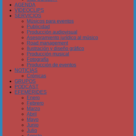
AGENDA
VIDEOCLIPS
SERVICIOS
Músicos para eventos
Publicidad
Producción audiovisual
Asesoramiento jurídico al músico
Road management
Ilustración y diseño gráfico
Producción musical
Fotografía
Producción de eventos
NOTICIAS
Crónicas
GRUPOS
PODCAST
EFEMÉRIDES
Enero
Febrero
Marzo
Abril
Mayo
Junio
Julio
Agosto