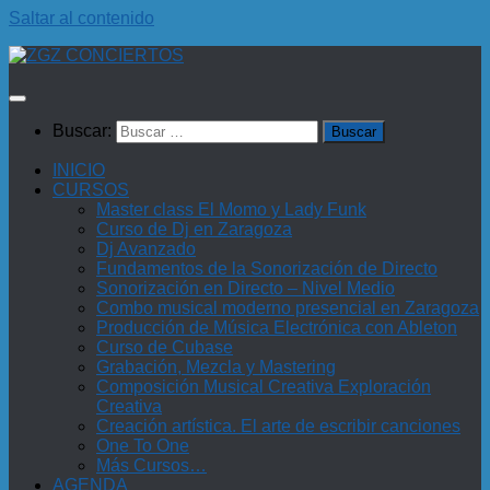
Saltar al contenido
Buscar:
INICIO
CURSOS
Master class El Momo y Lady Funk
Curso de Dj en Zaragoza
Dj Avanzado
Fundamentos de la Sonorización de Directo
Sonorización en Directo – Nivel Medio
Combo musical moderno presencial en Zaragoza
Producción de Música Electrónica con Ableton
Curso de Cubase
Grabación, Mezcla y Mastering
Composición Musical Creativa Exploración
Creativa
Creación artística. El arte de escribir canciones
One To One
Más Cursos…
AGENDA