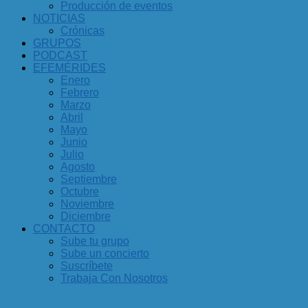
Producción de eventos
NOTICIAS
Crónicas
GRUPOS
PODCAST
EFEMÉRIDES
Enero
Febrero
Marzo
Abril
Mayo
Junio
Julio
Agosto
Septiembre
Octubre
Noviembre
Diciembre
CONTACTO
Sube tu grupo
Sube un concierto
Suscríbete
Trabaja Con Nosotros