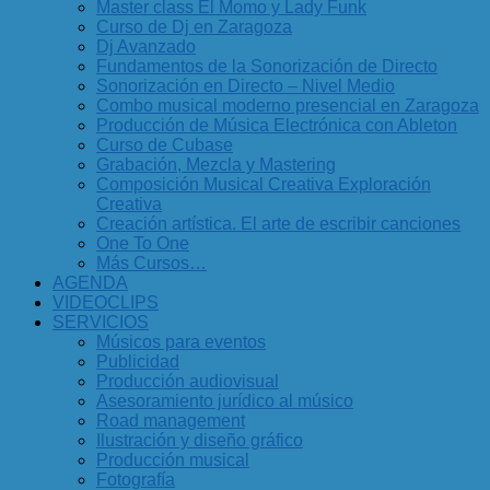
Master class El Momo y Lady Funk
Curso de Dj en Zaragoza
Dj Avanzado
Fundamentos de la Sonorización de Directo
Sonorización en Directo – Nivel Medio
Combo musical moderno presencial en Zaragoza
Producción de Música Electrónica con Ableton
Curso de Cubase
Grabación, Mezcla y Mastering
Composición Musical Creativa Exploración
Creativa
Creación artística. El arte de escribir canciones
One To One
Más Cursos…
AGENDA
VIDEOCLIPS
SERVICIOS
Músicos para eventos
Publicidad
Producción audiovisual
Asesoramiento jurídico al músico
Road management
Ilustración y diseño gráfico
Producción musical
Fotografía