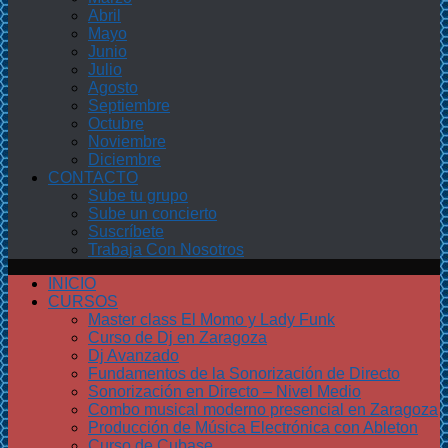
Abril
Mayo
Junio
Julio
Agosto
Septiembre
Octubre
Noviembre
Diciembre
CONTACTO
Sube tu grupo
Sube un concierto
Suscríbete
Trabaja Con Nosotros
INICIO
CURSOS
Master class El Momo y Lady Funk
Curso de Dj en Zaragoza
Dj Avanzado
Fundamentos de la Sonorización de Directo
Sonorización en Directo – Nivel Medio
Combo musical moderno presencial en Zaragoza
Producción de Música Electrónica con Ableton
Curso de Cubase