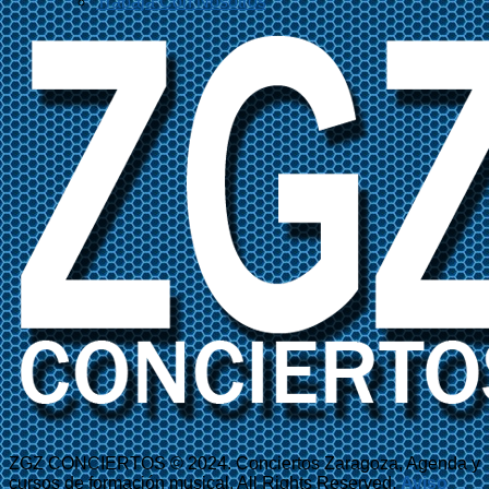
Trabaja Con Nosotros
ZGZ CONCIERTOS © 2024. Conciertos Zaragoza, Agenda y
cursos de formación musical. All Rights Reserved.
Aviso