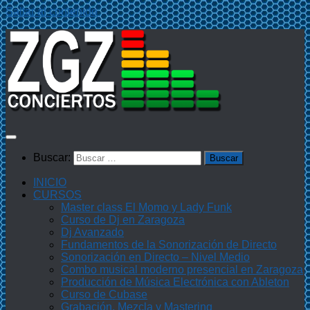
Saltar al contenido
Buscar:
INICIO
CURSOS
Master class El Momo y Lady Funk
Curso de Dj en Zaragoza
Dj Avanzado
Fundamentos de la Sonorización de Directo
Sonorización en Directo – Nivel Medio
Combo musical moderno presencial en Zaragoza
Producción de Música Electrónica con Ableton
Curso de Cubase
Grabación, Mezcla y Mastering