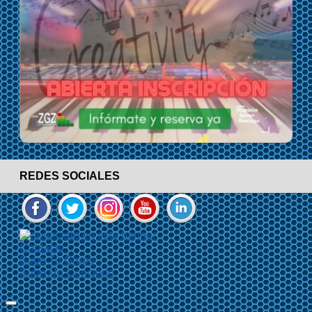
REDES SOCIALES
Contacto
Sube Tu Grupo
Sube Un Concierto