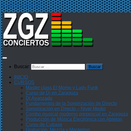
Saltar al contenido
Buscar:
INICIO
CURSOS
Master class El Momo y Lady Funk
Curso de Dj en Zaragoza
Dj Avanzado
Fundamentos de la Sonorización de Directo
Sonorización en Directo – Nivel Medio
Combo musical moderno presencial en Zaragoza
Producción de Música Electrónica con Ableton
Curso de Cubase
Grabación, Mezcla y Mastering