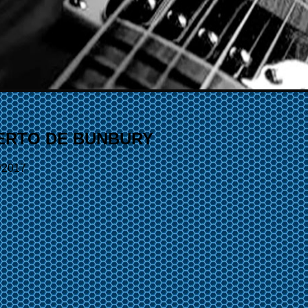
ERTO DE BUNBURY
/2017