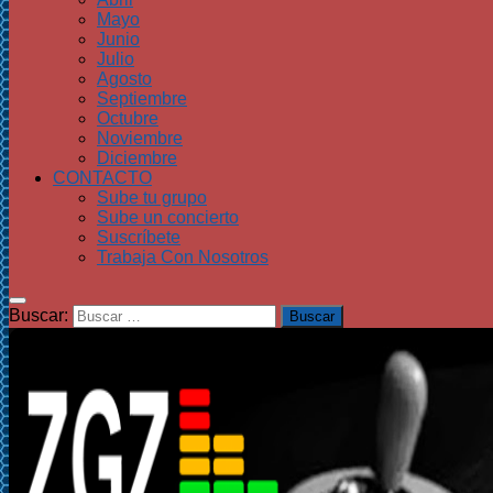
Mayo
Junio
Julio
Agosto
Septiembre
Octubre
Noviembre
Diciembre
CONTACTO
Sube tu grupo
Sube un concierto
Suscríbete
Trabaja Con Nosotros
Buscar: