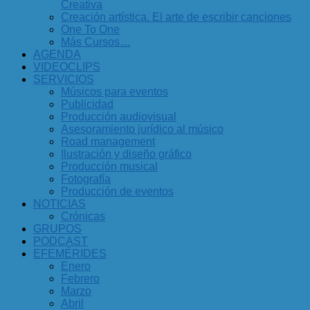
Creativa
Creación artística. El arte de escribir canciones
One To One
Más Cursos…
AGENDA
VIDEOCLIPS
SERVICIOS
Músicos para eventos
Publicidad
Producción audiovisual
Asesoramiento jurídico al músico
Road management
Ilustración y diseño gráfico
Producción musical
Fotografía
Producción de eventos
NOTICIAS
Crónicas
GRUPOS
PODCAST
EFEMÉRIDES
Enero
Febrero
Marzo
Abril