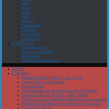
Abril
Mayo
Junio
Julio
Agosto
Septiembre
Octubre
Noviembre
Diciembre
CONTACTO
Sube tu grupo
Sube un concierto
Suscríbete
Trabaja Con Nosotros
INICIO
CURSOS
Master class El Momo y Lady Funk
Curso de Dj en Zaragoza
Dj Avanzado
Fundamentos de la Sonorización de Directo
Sonorización en Directo – Nivel Medio
Combo musical moderno presencial en Zaragoza
Producción de Música Electrónica con Ableton
Curso de Cubase