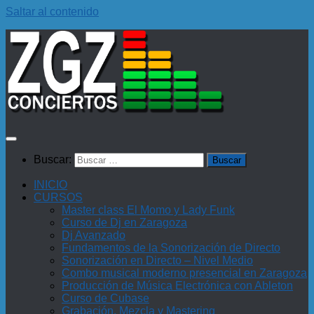
Saltar al contenido
Buscar:
INICIO
CURSOS
Master class El Momo y Lady Funk
Curso de Dj en Zaragoza
Dj Avanzado
Fundamentos de la Sonorización de Directo
Sonorización en Directo – Nivel Medio
Combo musical moderno presencial en Zaragoza
Producción de Música Electrónica con Ableton
Curso de Cubase
Grabación, Mezcla y Mastering