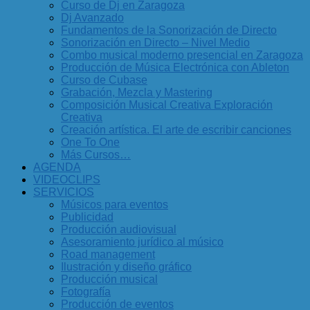
Curso de Dj en Zaragoza
Dj Avanzado
Fundamentos de la Sonorización de Directo
Sonorización en Directo – Nivel Medio
Combo musical moderno presencial en Zaragoza
Producción de Música Electrónica con Ableton
Curso de Cubase
Grabación, Mezcla y Mastering
Composición Musical Creativa Exploración
Creativa
Creación artística. El arte de escribir canciones
One To One
Más Cursos…
AGENDA
VIDEOCLIPS
SERVICIOS
Músicos para eventos
Publicidad
Producción audiovisual
Asesoramiento jurídico al músico
Road management
Ilustración y diseño gráfico
Producción musical
Fotografía
Producción de eventos