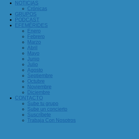
NOTICIAS
Crónicas
GRUPOS
PODCAST
EFEMÉRIDES
Enero
Febrero
Marzo
Abril
Mayo
Junio
Julio
Agosto
Septiembre
Octubre
Noviembre
Diciembre
CONTACTO
Sube tu grupo
Sube un concierto
Suscríbete
Trabaja Con Nosotros