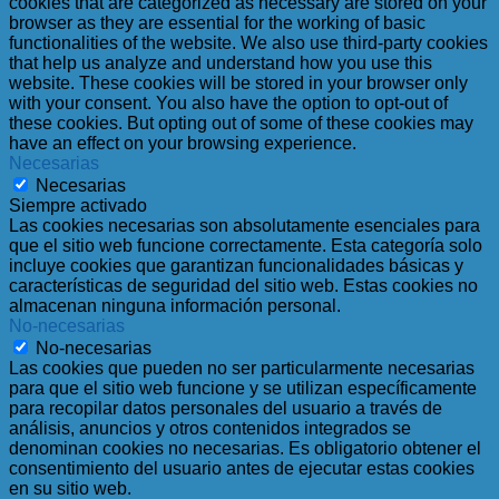
cookies that are categorized as necessary are stored on your
browser as they are essential for the working of basic
functionalities of the website. We also use third-party cookies
that help us analyze and understand how you use this
website. These cookies will be stored in your browser only
with your consent. You also have the option to opt-out of
these cookies. But opting out of some of these cookies may
have an effect on your browsing experience.
Necesarias
Necesarias
Siempre activado
Las cookies necesarias son absolutamente esenciales para
que el sitio web funcione correctamente. Esta categoría solo
incluye cookies que garantizan funcionalidades básicas y
características de seguridad del sitio web. Estas cookies no
almacenan ninguna información personal.
No-necesarias
No-necesarias
Las cookies que pueden no ser particularmente necesarias
para que el sitio web funcione y se utilizan específicamente
para recopilar datos personales del usuario a través de
análisis, anuncios y otros contenidos integrados se
denominan cookies no necesarias. Es obligatorio obtener el
consentimiento del usuario antes de ejecutar estas cookies
en su sitio web.