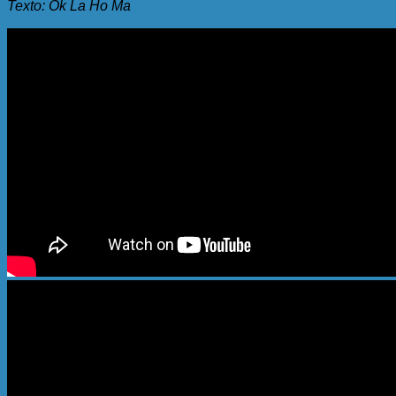
Texto: Ok La Ho Ma