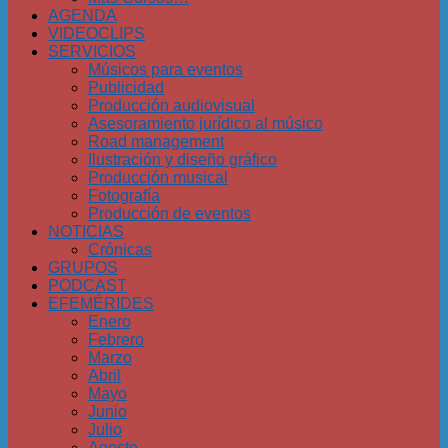
AGENDA
VIDEOCLIPS
SERVICIOS
Músicos para eventos
Publicidad
Producción audiovisual
Asesoramiento jurídico al músico
Road management
Ilustración y diseño gráfico
Producción musical
Fotografía
Producción de eventos
NOTICIAS
Crónicas
GRUPOS
PODCAST
EFEMÉRIDES
Enero
Febrero
Marzo
Abril
Mayo
Junio
Julio
Agosto