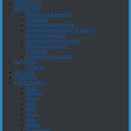
VIDEOCLIPS
SERVICIOS
Músicos para eventos
Publicidad
Producción audiovisual
Asesoramiento jurídico al músico
Road management
Ilustración y diseño gráfico
Producción musical
Fotografía
Producción de eventos
NOTICIAS
Crónicas
GRUPOS
PODCAST
EFEMÉRIDES
Enero
Febrero
Marzo
Abril
Mayo
Junio
Julio
Agosto
Septiembre