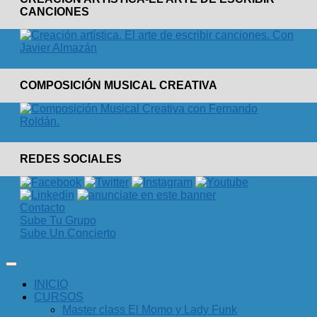
CANCIONES
COMPOSICIÓN MUSICAL CREATIVA
REDES SOCIALES
Contacto
Sube Tu Grupo
Sube Un Concierto
INICIO
CURSOS
Master class El Momo y Lady Funk