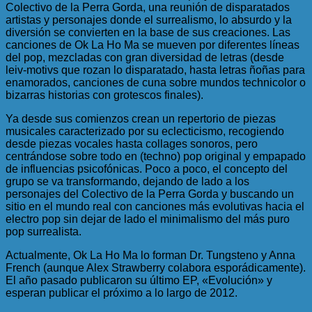
Colectivo de la Perra Gorda, una reunión de disparatados
artistas y personajes donde el surrealismo, lo absurdo y la
diversión se convierten en la base de sus creaciones. Las
canciones de Ok La Ho Ma se mueven por diferentes líneas
del pop, mezcladas con gran diversidad de letras (desde
leiv-motivs que rozan lo disparatado, hasta letras ñoñas para
enamorados, canciones de cuna sobre mundos technicolor o
bizarras historias con grotescos finales).
Ya desde sus comienzos crean un repertorio de piezas
musicales caracterizado por su eclecticismo, recogiendo
desde piezas vocales hasta collages sonoros, pero
centrándose sobre todo en (techno) pop original y empapado
de influencias psicofónicas. Poco a poco, el concepto del
grupo se va transformando, dejando de lado a los
personajes del Colectivo de la Perra Gorda y buscando un
sitio en el mundo real con canciones más evolutivas hacia el
electro pop sin dejar de lado el minimalismo del más puro
pop surrealista.
Actualmente, Ok La Ho Ma lo forman Dr. Tungsteno y Anna
French (aunque Alex Strawberry colabora esporádicamente).
El año pasado publicaron su último EP, «Evolución» y
esperan publicar el próximo a lo largo de 2012.