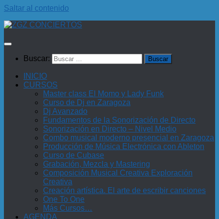
Saltar al contenido
Buscar:
INICIO
CURSOS
Master class El Momo y Lady Funk
Curso de Dj en Zaragoza
Dj Avanzado
Fundamentos de la Sonorización de Directo
Sonorización en Directo – Nivel Medio
Combo musical moderno presencial en Zaragoza
Producción de Música Electrónica con Ableton
Curso de Cubase
Grabación, Mezcla y Mastering
Composición Musical Creativa Exploración
Creativa
Creación artística. El arte de escribir canciones
One To One
Más Cursos…
AGENDA