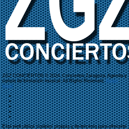
ZGZ CONCIERTOS © 2024. Conciertos Zaragoza, Agenda y
cursos de formación musical. All Rights Reserved.
Aviso
legal
Esta web utiliza 'cookies' propias y de terceros para ofrecerte