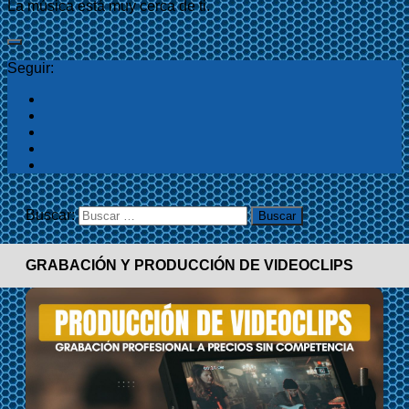
La música está muy cerca de ti.
Seguir:
Buscar:
GRABACIÓN Y PRODUCCIÓN DE VIDEOCLIPS