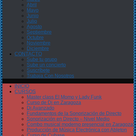
Abril
Mayo
Junio
Julio
Agosto
Septiembre
Octubre
Noviembre
Diciembre
CONTACTO
Sube tu grupo
Sube un concierto
Suscríbete
Trabaja Con Nosotros
INICIO
CURSOS
Master class El Momo y Lady Funk
Curso de Dj en Zaragoza
Dj Avanzado
Fundamentos de la Sonorización de Directo
Sonorización en Directo – Nivel Medio
Combo musical moderno presencial en Zaragoza
Producción de Música Electrónica con Ableton
Curso de Cubase