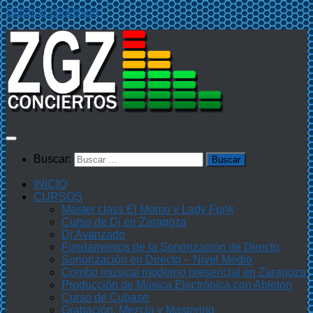
Saltar al contenido
Buscar:
INICIO
CURSOS
Master class El Momo y Lady Funk
Curso de Dj en Zaragoza
Dj Avanzado
Fundamentos de la Sonorización de Directo
Sonorización en Directo – Nivel Medio
Combo musical moderno presencial en Zaragoza
Producción de Música Electrónica con Ableton
Curso de Cubase
Grabación, Mezcla y Mastering