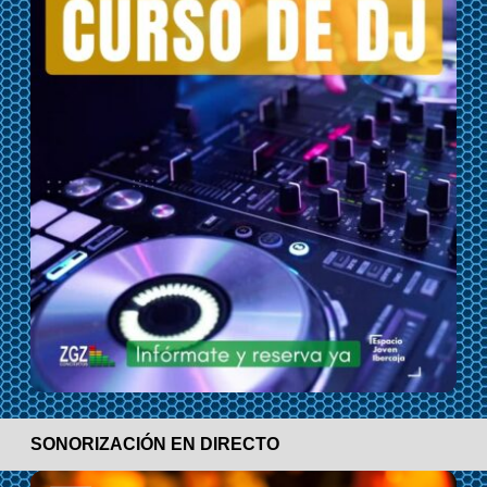
SONORIZACIÓN EN DIRECTO