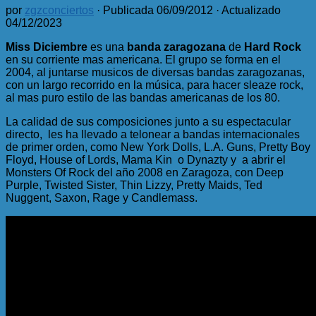
por
zgzconciertos
· Publicada
06/09/2012
· Actualizado
04/12/2023
Miss Diciembre
es una
banda zaragozana
de
Hard Rock
en su corriente mas americana. El grupo se forma en el
2004, al juntarse musicos de diversas bandas zaragozanas,
con un largo recorrido en la música, para hacer sleaze rock,
al mas puro estilo de las bandas americanas de los 80.
La calidad de sus composiciones junto a su espectacular
directo, les ha llevado a telonear a bandas internacionales
de primer orden, como New York Dolls, L.A. Guns, Pretty Boy
Floyd, House of Lords, Mama Kin o Dynazty y a abrir el
Monsters Of Rock del año 2008 en Zaragoza, con Deep
Purple, Twisted Sister, Thin Lizzy, Pretty Maids, Ted
Nuggent, Saxon, Rage y Candlemass.