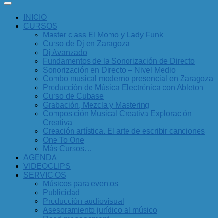
INICIO
CURSOS
Master class El Momo y Lady Funk
Curso de Dj en Zaragoza
Dj Avanzado
Fundamentos de la Sonorización de Directo
Sonorización en Directo – Nivel Medio
Combo musical moderno presencial en Zaragoza
Producción de Música Electrónica con Ableton
Curso de Cubase
Grabación, Mezcla y Mastering
Composición Musical Creativa Exploración
Creativa
Creación artística. El arte de escribir canciones
One To One
Más Cursos…
AGENDA
VIDEOCLIPS
SERVICIOS
Músicos para eventos
Publicidad
Producción audiovisual
Asesoramiento jurídico al músico