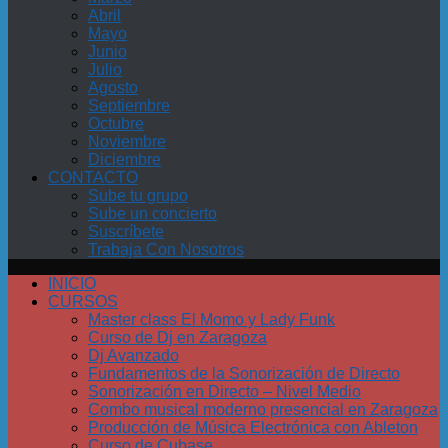
Abril
Mayo
Junio
Julio
Agosto
Septiembre
Octubre
Noviembre
Diciembre
CONTACTO
Sube tu grupo
Sube un concierto
Suscríbete
Trabaja Con Nosotros
INICIO
CURSOS
Master class El Momo y Lady Funk
Curso de Dj en Zaragoza
Dj Avanzado
Fundamentos de la Sonorización de Directo
Sonorización en Directo – Nivel Medio
Combo musical moderno presencial en Zaragoza
Producción de Música Electrónica con Ableton
Curso de Cubase