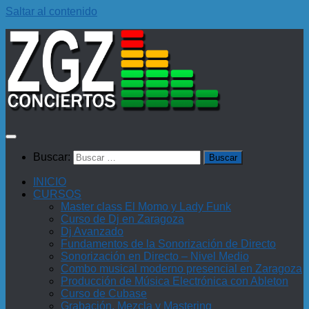
Saltar al contenido
Buscar:
INICIO
CURSOS
Master class El Momo y Lady Funk
Curso de Dj en Zaragoza
Dj Avanzado
Fundamentos de la Sonorización de Directo
Sonorización en Directo – Nivel Medio
Combo musical moderno presencial en Zaragoza
Producción de Música Electrónica con Ableton
Curso de Cubase
Grabación, Mezcla y Mastering