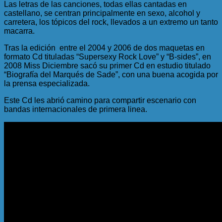
Las letras de las canciones, todas ellas cantadas en
castellano, se centran principalmente en sexo, alcohol y
carretera, los tópicos del rock, llevados a un extremo un tanto
macarra.
Tras la edición entre el 2004 y 2006 de dos maquetas en
formato Cd tituladas “Supersexy Rock Love” y “B-sides”, en
2008 Miss Diciembre sacó su primer Cd en estudio titulado
“Biografía del Marqués de Sade”, con una buena acogida por
la prensa especializada.
Este Cd les abrió camino para compartir escenario con
bandas internacionales de primera linea.