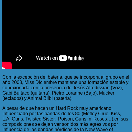
Con la excepción del batería, que se incorpora al grupo en el
año 2008, Miss Diciembre mantiene una formación estable y
cohexionada con la presencia de Jesús Afrodissian (Voz),
Gabi Bultaco (guitarra), Pietro Loranne (Bajo), Mucker
(teclados) y Animal Bilbi (batería).
A pesar de que hacen un Hard Rock muy americano,
influenciado por las bandas de los 80 (Motley Crue, Kiss,
L.A. Guns, Twisted Sister, Poison, Guns ‘n’ Roses…),en sus
composiciones se dejan ver sonidos más agresivos por
influencia de las bandas nórdicas de la New Wave of