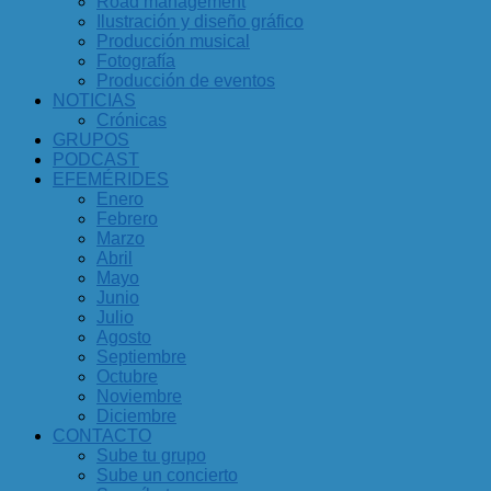
Road management
Ilustración y diseño gráfico
Producción musical
Fotografía
Producción de eventos
NOTICIAS
Crónicas
GRUPOS
PODCAST
EFEMÉRIDES
Enero
Febrero
Marzo
Abril
Mayo
Junio
Julio
Agosto
Septiembre
Octubre
Noviembre
Diciembre
CONTACTO
Sube tu grupo
Sube un concierto