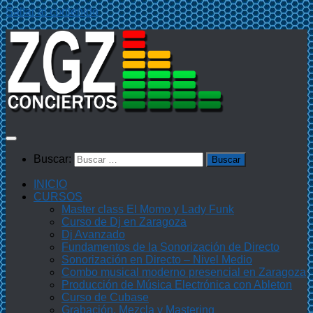
Saltar al contenido
Buscar:
INICIO
CURSOS
Master class El Momo y Lady Funk
Curso de Dj en Zaragoza
Dj Avanzado
Fundamentos de la Sonorización de Directo
Sonorización en Directo – Nivel Medio
Combo musical moderno presencial en Zaragoza
Producción de Música Electrónica con Ableton
Curso de Cubase
Grabación, Mezcla y Mastering