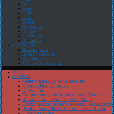
Abril
Mayo
Junio
Julio
Agosto
Septiembre
Octubre
Noviembre
Diciembre
CONTACTO
Sube tu grupo
Sube un concierto
Suscríbete
Trabaja Con Nosotros
INICIO
CURSOS
Master class El Momo y Lady Funk
Curso de Dj en Zaragoza
Dj Avanzado
Fundamentos de la Sonorización de Directo
Sonorización en Directo – Nivel Medio
Combo musical moderno presencial en Zaragoza
Producción de Música Electrónica con Ableton
Curso de Cubase