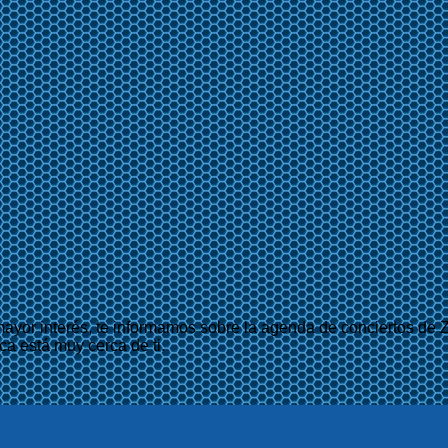
mayor interés, te informamos sobre la agenda de conciertos de Z
ca está muy cerca de ti.