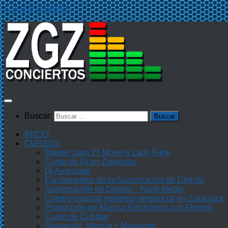
Saltar al contenido
Buscar:
INICIO
CURSOS
Master class El Momo y Lady Funk
Curso de Dj en Zaragoza
Dj Avanzado
Fundamentos de la Sonorización de Directo
Sonorización en Directo – Nivel Medio
Combo musical moderno presencial en Zaragoza
Producción de Música Electrónica con Ableton
Curso de Cubase
Grabación, Mezcla y Mastering