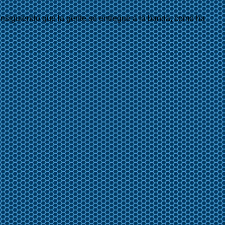
consiguiendo que la gente se entregue a la banda, como ha