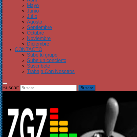
Mayo
Junio
Julio
Agosto
Septiembre
Octubre
Noviembre
Diciembre
CONTACTO
Sube tu grupo
Sube un concierto
Suscríbete
Trabaja Con Nosotros
Buscar: