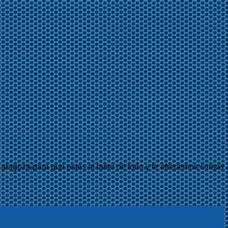
aragoza para que estés al tanto de todo y te ofrecemos cursos