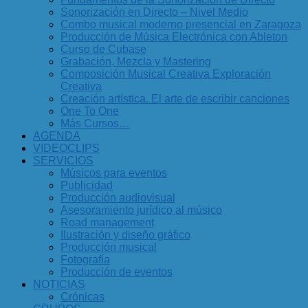
Sonorización en Directo – Nivel Medio
Combo musical moderno presencial en Zaragoza
Producción de Música Electrónica con Ableton
Curso de Cubase
Grabación, Mezcla y Mastering
Composición Musical Creativa Exploración
Creativa
Creación artística. El arte de escribir canciones
One To One
Más Cursos…
AGENDA
VIDEOCLIPS
SERVICIOS
Músicos para eventos
Publicidad
Producción audiovisual
Asesoramiento jurídico al músico
Road management
Ilustración y diseño gráfico
Producción musical
Fotografía
Producción de eventos
NOTICIAS
Crónicas