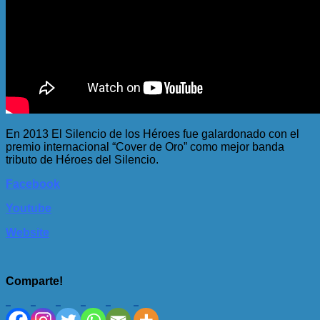
En 2013 El Silencio de los Héroes fue galardonado con el
premio internacional “Cover de Oro” como mejor banda
tributo de Héroes del Silencio.
Facebook
Youtube
Website
Comparte!