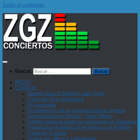
Saltar al contenido
Buscar:
INICIO
CURSOS
Master class El Momo y Lady Funk
Curso de Dj en Zaragoza
Dj Avanzado
Fundamentos de la Sonorización de Directo
Sonorización en Directo – Nivel Medio
Combo musical moderno presencial en Zaragoza
Producción de Música Electrónica con Ableton
Curso de Cubase
Grabación, Mezcla y Mastering