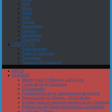
Abril
Mayo
Junio
Julio
Agosto
Septiembre
Octubre
Noviembre
Diciembre
CONTACTO
Sube tu grupo
Sube un concierto
Suscríbete
Trabaja Con Nosotros
INICIO
CURSOS
Master class El Momo y Lady Funk
Curso de Dj en Zaragoza
Dj Avanzado
Fundamentos de la Sonorización de Directo
Sonorización en Directo – Nivel Medio
Combo musical moderno presencial en Zaragoza
Producción de Música Electrónica con Ableton
Curso de Cubase