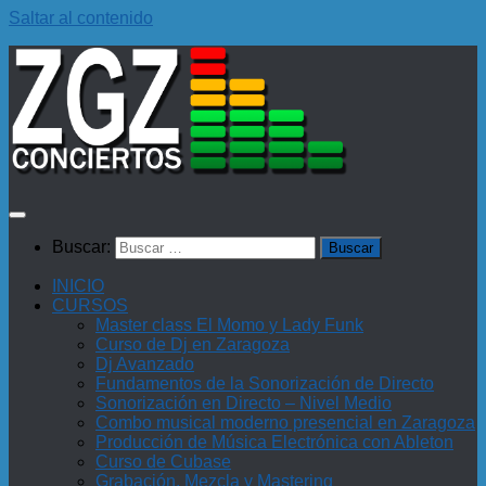
Saltar al contenido
Buscar:
INICIO
CURSOS
Master class El Momo y Lady Funk
Curso de Dj en Zaragoza
Dj Avanzado
Fundamentos de la Sonorización de Directo
Sonorización en Directo – Nivel Medio
Combo musical moderno presencial en Zaragoza
Producción de Música Electrónica con Ableton
Curso de Cubase
Grabación, Mezcla y Mastering