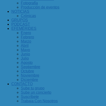
Fotografía
Producción de eventos
NOTICIAS
Crónicas
GRUPOS
PODCAST
EFEMÉRIDES
Enero
Febrero
Marzo
Abril
Mayo
Junio
Julio
Agosto
Septiembre
Octubre
Noviembre
Diciembre
CONTACTO
Sube tu grupo
Sube un concierto
Suscríbete
Trabaja Con Nosotros