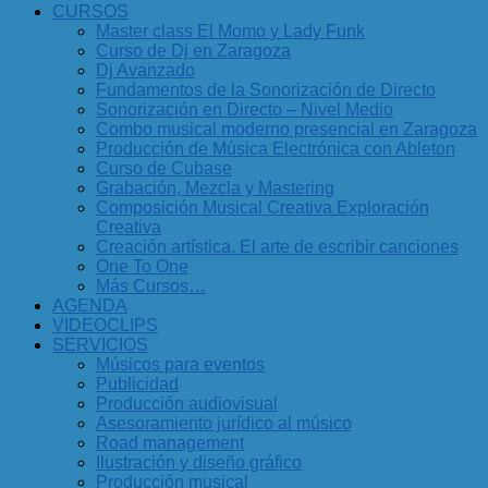
CURSOS
Master class El Momo y Lady Funk
Curso de Dj en Zaragoza
Dj Avanzado
Fundamentos de la Sonorización de Directo
Sonorización en Directo – Nivel Medio
Combo musical moderno presencial en Zaragoza
Producción de Música Electrónica con Ableton
Curso de Cubase
Grabación, Mezcla y Mastering
Composición Musical Creativa Exploración
Creativa
Creación artística. El arte de escribir canciones
One To One
Más Cursos…
AGENDA
VIDEOCLIPS
SERVICIOS
Músicos para eventos
Publicidad
Producción audiovisual
Asesoramiento jurídico al músico
Road management
Ilustración y diseño gráfico
Producción musical