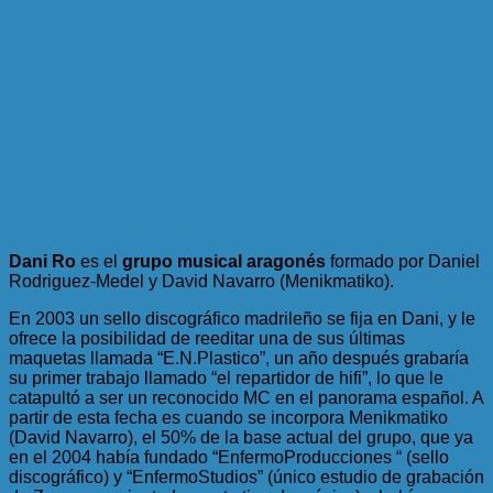
Dani Ro
es el
grupo musical aragonés
formado por Daniel
Rodriguez-Medel y David Navarro (Menikmatiko).
En 2003 un sello discográfico madrileño se fija en Dani, y le
ofrece la posibilidad de reeditar una de sus últimas
maquetas llamada “E.N.Plastico”, un año después grabaría
su primer trabajo llamado “el repartidor de hifi”, lo que le
catapultó a ser un reconocido MC en el panorama español. A
partir de esta fecha es cuando se incorpora Menikmatiko
(David Navarro), el 50% de la base actual del grupo, que ya
en el 2004 había fundado “EnfermoProducciones “ (sello
discográfico) y “EnfermoStudios” (único estudio de grabación