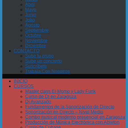
Abril
Mayo
Junio
Julio
Agosto
Septiembre
Octubre
Noviembre
Diciembre
CONTACTO
Sube tu grupo
Sube un concierto
Suscríbete
Trabaja Con Nosotros
INICIO
CURSOS
Master class El Momo y Lady Funk
Curso de Dj en Zaragoza
Dj Avanzado
Fundamentos de la Sonorización de Directo
Sonorización en Directo – Nivel Medio
Combo musical moderno presencial en Zaragoza
Producción de Música Electrónica con Ableton
Curso de Cubase