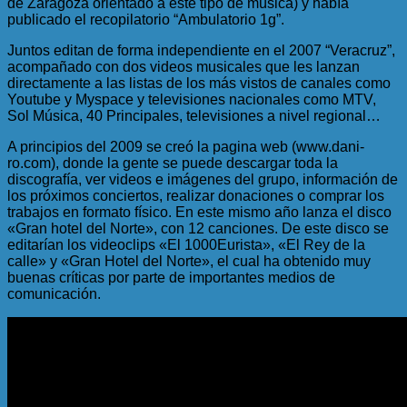
de Zaragoza orientado a este tipo de música) y había
publicado el recopilatorio “Ambulatorio 1g”.
Juntos editan de forma independiente en el 2007 “Veracruz”,
acompañado con dos videos musicales que les lanzan
directamente a las listas de los más vistos de canales como
Youtube y Myspace y televisiones nacionales como MTV,
Sol Música, 40 Principales, televisiones a nivel regional…
A principios del 2009 se creó la pagina web (www.dani-
ro.com), donde la gente se puede descargar toda la
discografía, ver videos e imágenes del grupo, información de
los próximos conciertos, realizar donaciones o comprar los
trabajos en formato físico. En este mismo año lanza el disco
«Gran hotel del Norte», con 12 canciones. De este disco se
editarían los videoclips «El 1000Eurista», «El Rey de la
calle» y «Gran Hotel del Norte», el cual ha obtenido muy
buenas críticas por parte de importantes medios de
comunicación.