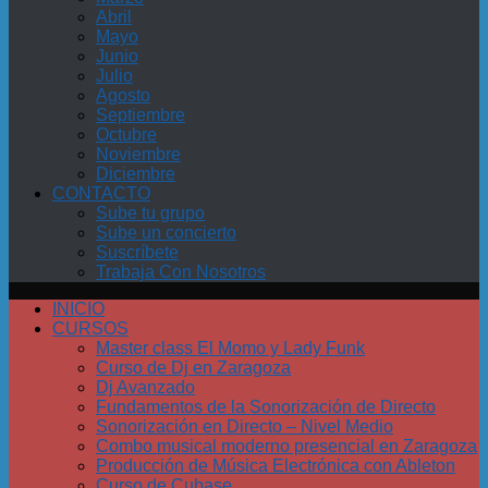
Abril
Mayo
Junio
Julio
Agosto
Septiembre
Octubre
Noviembre
Diciembre
CONTACTO
Sube tu grupo
Sube un concierto
Suscríbete
Trabaja Con Nosotros
INICIO
CURSOS
Master class El Momo y Lady Funk
Curso de Dj en Zaragoza
Dj Avanzado
Fundamentos de la Sonorización de Directo
Sonorización en Directo – Nivel Medio
Combo musical moderno presencial en Zaragoza
Producción de Música Electrónica con Ableton
Curso de Cubase