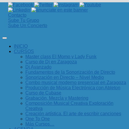
Contacto
Sube Tu Grupo
Sube Un Concierto
INICIO
CURSOS
Master class El Momo y Lady Funk
Curso de Dj en Zaragoza
Dj Avanzado
Fundamentos de la Sonorización de Directo
Sonorización en Directo – Nivel Medio
Combo musical moderno presencial en Zaragoza
Producción de Música Electrónica con Ableton
Curso de Cubase
Grabación, Mezcla y Mastering
Composición Musical Creativa Exploración
Creativa
Creación artística. El arte de escribir canciones
One To One
Más Cursos…