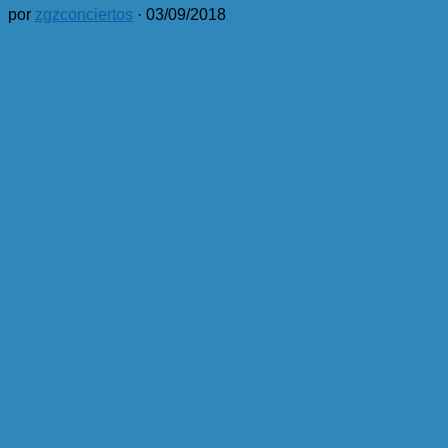
por
zgzconciertos
·
03/09/2018