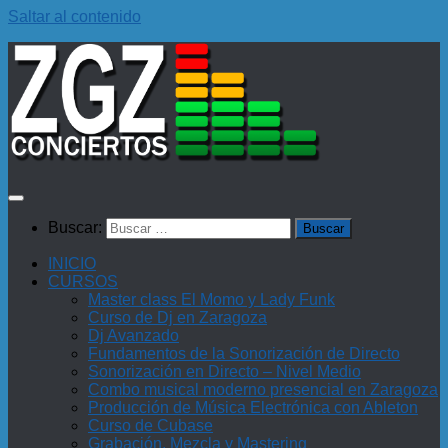
Saltar al contenido
Buscar:
INICIO
CURSOS
Master class El Momo y Lady Funk
Curso de Dj en Zaragoza
Dj Avanzado
Fundamentos de la Sonorización de Directo
Sonorización en Directo – Nivel Medio
Combo musical moderno presencial en Zaragoza
Producción de Música Electrónica con Ableton
Curso de Cubase
Grabación, Mezcla y Mastering