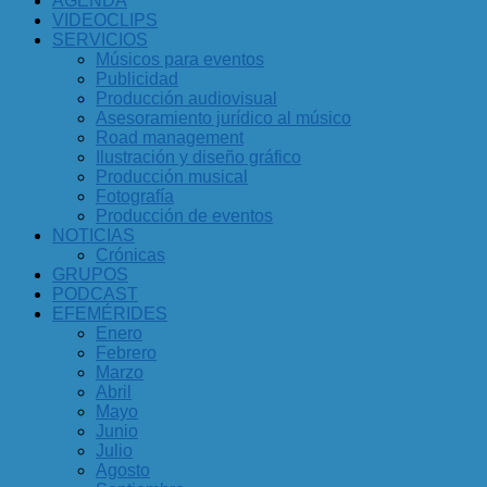
AGENDA
VIDEOCLIPS
SERVICIOS
Músicos para eventos
Publicidad
Producción audiovisual
Asesoramiento jurídico al músico
Road management
Ilustración y diseño gráfico
Producción musical
Fotografía
Producción de eventos
NOTICIAS
Crónicas
GRUPOS
PODCAST
EFEMÉRIDES
Enero
Febrero
Marzo
Abril
Mayo
Junio
Julio
Agosto