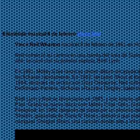
Efeméride musical 8 de febrero
Vince Neil
.
Vince Neil Wharton
nació el 8 de febrero de 1961 en Ho
Neil comenzó su carrera en una banda del área de Suns
año, se casó con su primera esposa, Beth Lynn.
En 1981, Mötley Crüe lanzó su primer álbum sin ayuda de
les ficharan rápidamente. En 1983, lanzaron
Shout at th
1984, después de un tour con Ozzy Osbourne, Neil sufrió
DeTomaso Pantera, Nicholas «Razzle» Dingley, bateris
Beth Lynn y Neil se divorciaron en 1985, y ese mismo añ
Pain. Grabó un nuevo disco com Mötley Crüe: Girls, Girl
Feelgood, en 1989, después de pasar por un proceso de 
Stradlin, guitarrista de Guns N’ Roses, debido a que est
compuso
Shotgun Blues
, una canción donde reta a Vinc