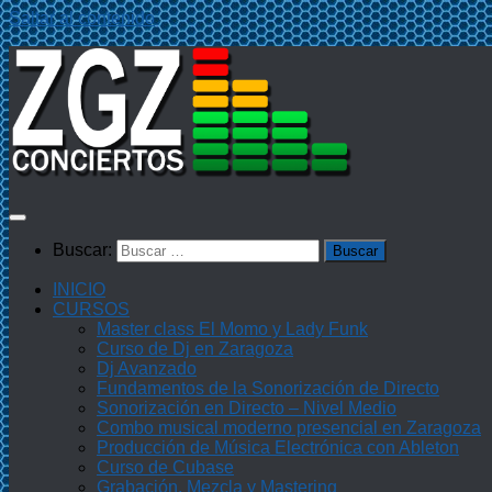
Saltar al contenido
Buscar:
INICIO
CURSOS
Master class El Momo y Lady Funk
Curso de Dj en Zaragoza
Dj Avanzado
Fundamentos de la Sonorización de Directo
Sonorización en Directo – Nivel Medio
Combo musical moderno presencial en Zaragoza
Producción de Música Electrónica con Ableton
Curso de Cubase
Grabación, Mezcla y Mastering