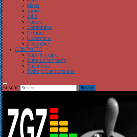
Mayo
Junio
Julio
Agosto
Septiembre
Octubre
Noviembre
Diciembre
CONTACTO
Sube tu grupo
Sube un concierto
Suscríbete
Trabaja Con Nosotros
Buscar: