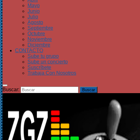
Mayo
Junio
Julio
Agosto
Septiembre
Octubre
Noviembre
Diciembre
CONTACTO
Sube tu grupo
Sube un concierto
Suscríbete
Trabaja Con Nosotros
Buscar: