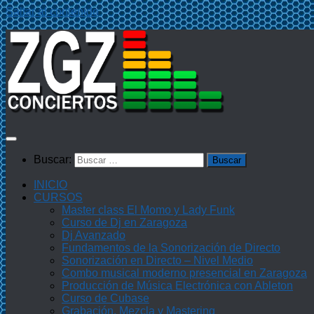
Saltar al contenido
Buscar:
INICIO
CURSOS
Master class El Momo y Lady Funk
Curso de Dj en Zaragoza
Dj Avanzado
Fundamentos de la Sonorización de Directo
Sonorización en Directo – Nivel Medio
Combo musical moderno presencial en Zaragoza
Producción de Música Electrónica con Ableton
Curso de Cubase
Grabación, Mezcla y Mastering