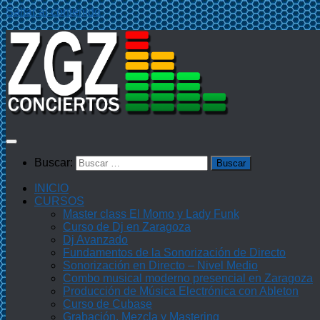
Saltar al contenido
Buscar:
INICIO
CURSOS
Master class El Momo y Lady Funk
Curso de Dj en Zaragoza
Dj Avanzado
Fundamentos de la Sonorización de Directo
Sonorización en Directo – Nivel Medio
Combo musical moderno presencial en Zaragoza
Producción de Música Electrónica con Ableton
Curso de Cubase
Grabación, Mezcla y Mastering