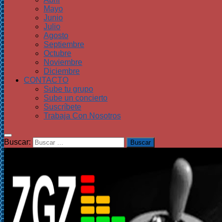
Mayo
Junio
Julio
Agosto
Septiembre
Octubre
Noviembre
Diciembre
CONTACTO
Sube tu grupo
Sube un concierto
Suscríbete
Trabaja Con Nosotros
Buscar: