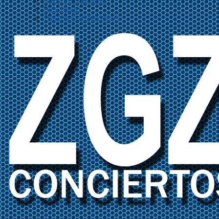
Sube un concierto
Suscríbete
Trabaja Con Nosotros