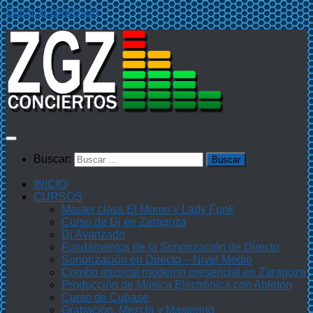
Saltar al contenido
Buscar:
INICIO
CURSOS
Master class El Momo y Lady Funk
Curso de Dj en Zaragoza
Dj Avanzado
Fundamentos de la Sonorización de Directo
Sonorización en Directo – Nivel Medio
Combo musical moderno presencial en Zaragoza
Producción de Música Electrónica con Ableton
Curso de Cubase
Grabación, Mezcla y Mastering