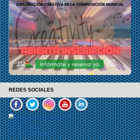
REDES SOCIALES
Contacto
Sube Tu Grupo
Sube Un Concierto