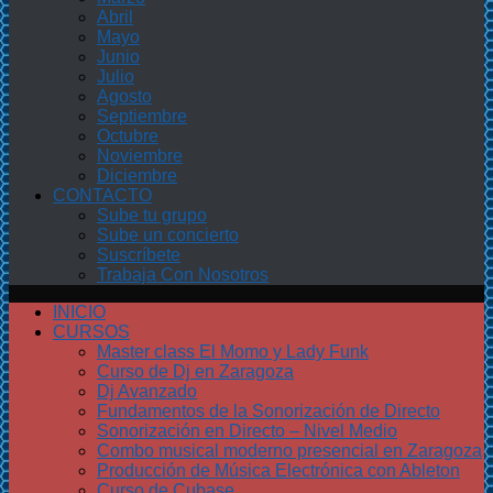
Abril
Mayo
Junio
Julio
Agosto
Septiembre
Octubre
Noviembre
Diciembre
CONTACTO
Sube tu grupo
Sube un concierto
Suscríbete
Trabaja Con Nosotros
INICIO
CURSOS
Master class El Momo y Lady Funk
Curso de Dj en Zaragoza
Dj Avanzado
Fundamentos de la Sonorización de Directo
Sonorización en Directo – Nivel Medio
Combo musical moderno presencial en Zaragoza
Producción de Música Electrónica con Ableton
Curso de Cubase