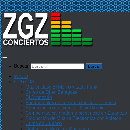
Saltar al contenido
Buscar:
INICIO
CURSOS
Master class El Momo y Lady Funk
Curso de Dj en Zaragoza
Dj Avanzado
Fundamentos de la Sonorización de Directo
Sonorización en Directo – Nivel Medio
Combo musical moderno presencial en Zaragoza
Producción de Música Electrónica con Ableton
Curso de Cubase
Grabación, Mezcla y Mastering