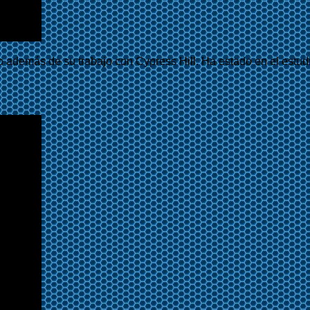
rio además de su trabajo con Cypress Hill. Ha estado en el es