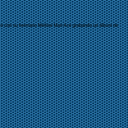
tudio con su hermano Mellow Man Ace grabando un álbum de