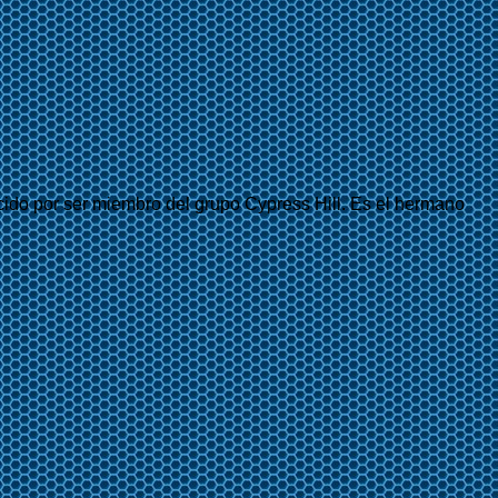
do por ser miembro del grupo Cypress Hill. Es el hermano