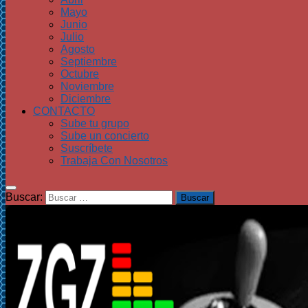
Mayo
Junio
Julio
Agosto
Septiembre
Octubre
Noviembre
Diciembre
CONTACTO
Sube tu grupo
Sube un concierto
Suscríbete
Trabaja Con Nosotros
Buscar: