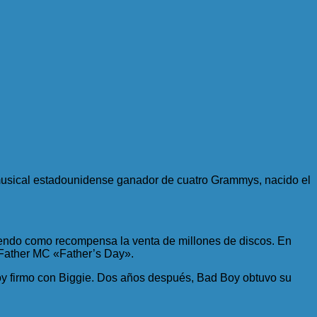
 musical estadounidense ganador de cuatro Grammys, nacido el
ibiendo como recompensa la venta de millones de discos. En
e Father MC «Father’s Day».
y firmo con Biggie. Dos años después, Bad Boy obtuvo su