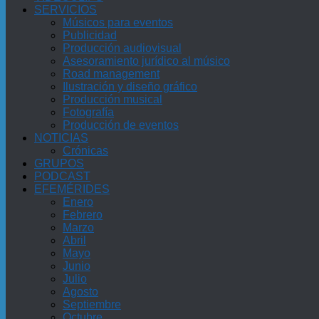
SERVICIOS
Músicos para eventos
Publicidad
Producción audiovisual
Asesoramiento jurídico al músico
Road management
Ilustración y diseño gráfico
Producción musical
Fotografía
Producción de eventos
NOTICIAS
Crónicas
GRUPOS
PODCAST
EFEMÉRIDES
Enero
Febrero
Marzo
Abril
Mayo
Junio
Julio
Agosto
Septiembre
Octubre