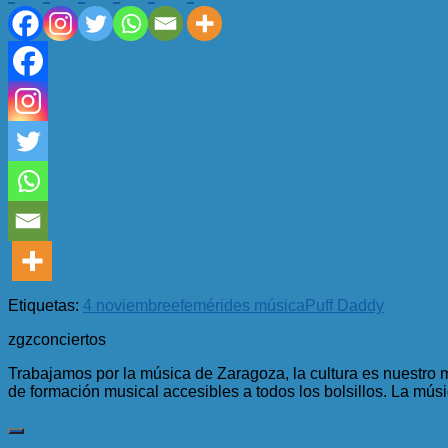
Etiquetas:
4 noviembre
efemérides música
Puff Daddy
zgzconciertos
Trabajamos por la música de Zaragoza, la cultura es nuestro 
de formación musical accesibles a todos los bolsillos. La músi