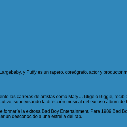
rgebaby, y Puffy es un rapero, coreógrafo, actor y productor
ente las carreras de artistas como Mary J. Blige o Biggie, rec
ecutivo, supervisando la dirección musical del exitoso álbum d
 formaría la exitosa Bad Boy Entertainment. Para 1989 Bad Bo
er un desconocido a una estrella del rap.