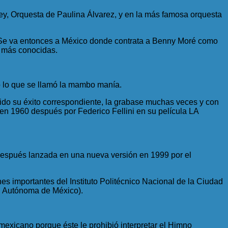
ey, Orquesta de Paulina Álvarez, y en la más famosa orquesta
. Se va entonces a México donde contrata a Benny Moré como
 más conocidas.
o lo que se llamó la mambo manía.
do su éxito correspondiente, la grabase muchas veces y con
a en 1960 después por Federico Fellini en su película LA
 después lanzada en una nueva versión en 1999 por el
 importantes del Instituto Politécnico Nacional de la Ciudad
l Autónoma de México).
xicano porque éste le prohibió interpretar el Himno