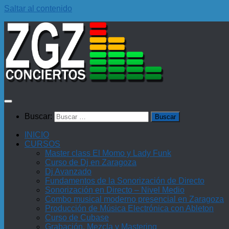
Saltar al contenido
Buscar:
INICIO
CURSOS
Master class El Momo y Lady Funk
Curso de Dj en Zaragoza
Dj Avanzado
Fundamentos de la Sonorización de Directo
Sonorización en Directo – Nivel Medio
Combo musical moderno presencial en Zaragoza
Producción de Música Electrónica con Ableton
Curso de Cubase
Grabación, Mezcla y Mastering