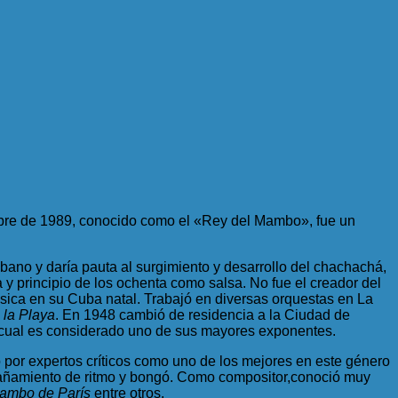
mbre de 1989, conocido como el «Rey del Mambo», fue un
no y daría pauta al surgimiento y desarrollo del chachachá,
 y principio de los ochenta como salsa. No fue el creador del
música en su Cuba natal. Trabajó en diversas orquestas en La
 la Playa
. En 1948 cambió de residencia a la Ciudad de
l cual es considerado uno de sus mayores exponentes.
o por expertos críticos como uno de los mejores en este género
pañamiento de ritmo y bongó. Como compositor,conoció muy
ambo de París
entre otros.