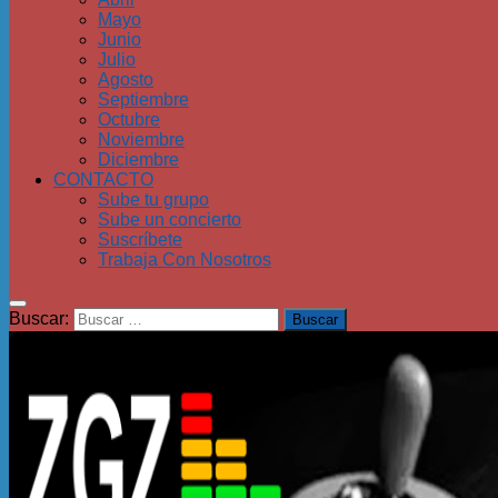
Mayo
Junio
Julio
Agosto
Septiembre
Octubre
Noviembre
Diciembre
CONTACTO
Sube tu grupo
Sube un concierto
Suscríbete
Trabaja Con Nosotros
Buscar: