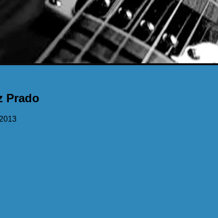
z Prado
/2013