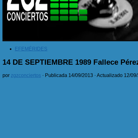
EFEMÉRIDES
14 DE SEPTIEMBRE 1989 Fallece Pére
por
zgzconciertos
· Publicada
14/09/2013
· Actualizado
12/09